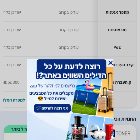
מספר אנטנות
יעודכן בקרוב
יעודכן בקרוב
מס אנטנות
יעודכן בקרוב
יעודכן בקרוב
PoE
יעודכן בקרוב
יעודכן בקרוב
קצב העברת נתונים
יעודכן בקרוב
יעודכן בקרוב
ק.העברת נתונים
יעודכן בקרוב
300 Mbps
למפרט המלא >>
למפרט המלא >
החנויות הכי זולות
הזול ביותר
)
19
(
5