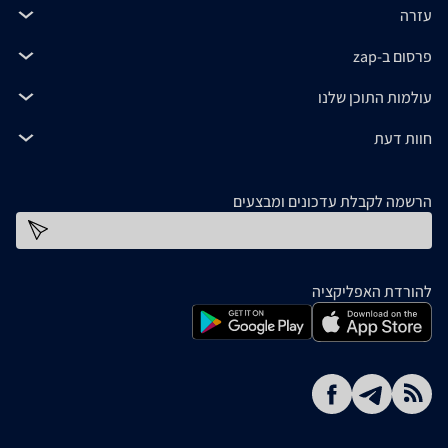
עזרה
פרסום ב-zap
עולמות התוכן שלנו
חוות דעת
הרשמה לקבלת עדכונים ומבצעים
כתובת דוא''ל
להורדת האפליקציה