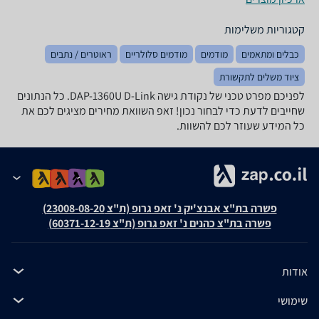
קטגוריות משלימות
כבלים ומתאמים
מודמים
מודמים סלולריים
ראוטרים / נתבים
ציוד משלים לתקשורת
לפניכם מפרט טכני של ‏נקודת גישה DAP-1360U D-Link. כל הנתונים
שחייבים לדעת כדי לבחור נכון! זאפ השוואת מחירים מציגים לכם את
כל המידע שעוזר לכם להשוות.
פשרה בת"צ אבנצ'יק נ' זאפ גרופ (ת"צ 23008-08-20)
פשרה בת"צ כהנים נ' זאפ גרופ (ת"צ 60371-12-19)
אודות
שימושי