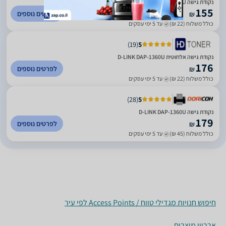
נקודת גישה D-LINK DAP-1360U
155
לפרטים נוספים
₪
כולל משלוח (22 ₪)
עד 5 ימי עסקים
)
19
(
5
נקודת גישה אלחוטית D-LINK DAP-1360U
176
לפרטים נוספים
₪
כולל משלוח (22 ₪)
עד 5 ימי עסקים
)
28
(
5
נקודת גישה D-LINK DAP-1360U
179
לפרטים נוספים
₪
כולל משלוח (45 ₪)
עד 5 ימי עסקים
חיפוש חנויות מגדילי טווח / Access Points לפי עיר
ארכיון מוצרים