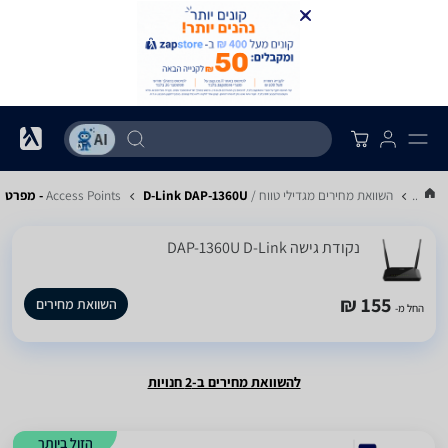
...
השוואת מחירים מגדילי טווח / Access Points
D-Link DAP-1360U - מפרט
‏נקודת גישה DAP-1360U D-Link
155 ₪
השוואת מחירים
החל מ-
להשוואת מחירים ב-2 חנויות
הזול ביותר