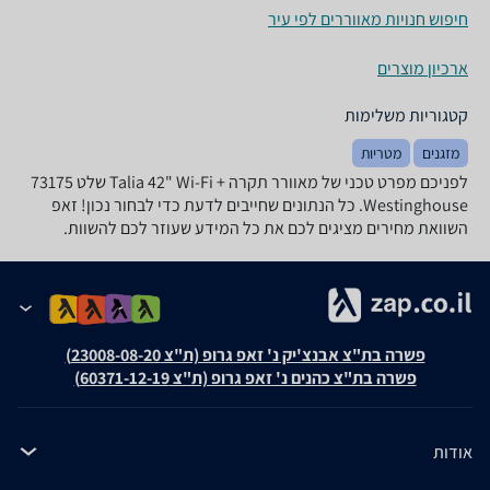
חיפוש חנויות מאווררים לפי עיר
ארכיון מוצרים
קטגוריות משלימות
מזגנים
מטריות
לפניכם מפרט טכני של ‏מאוורר תקרה Talia 42" Wi-Fi +‎ שלט 73175
Westinghouse. כל הנתונים שחייבים לדעת כדי לבחור נכון! זאפ
השוואת מחירים מציגים לכם את כל המידע שעוזר לכם להשוות.
פשרה בת"צ אבנצ'יק נ' זאפ גרופ (ת"צ 23008-08-20)
פשרה בת"צ כהנים נ' זאפ גרופ (ת"צ 60371-12-19)
אודות