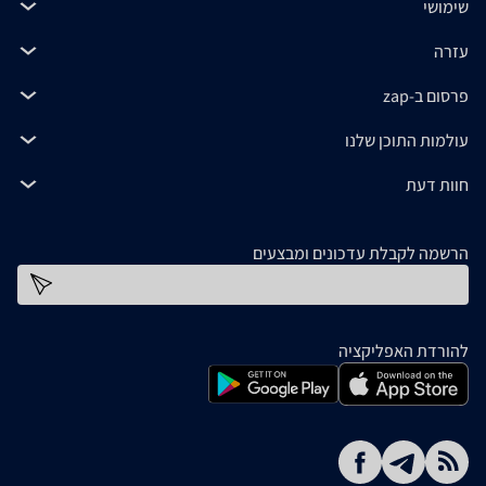
שימושי
עזרה
פרסום ב-zap
עולמות התוכן שלנו
חוות דעת
הרשמה לקבלת עדכונים ומבצעים
כתובת דוא''ל
להורדת האפליקציה