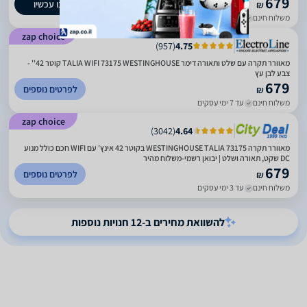
679
קנו עכשיו
₪
משלוח חינם
עד 7 ימי עסקים
zap choice
)
957
(
4.75
מאוורר תקרה עם שלט ותאורה דימר TALIA WIFI 73175 WESTINGHOUSE קוטר 42'' -
צבע לבן עץ
679
לפרטים נוספים
₪
משלוח חינם
עד 7 ימי עסקים
zap choice
)
3042
(
4.64
מאוורר תקרה WESTINGHOUSE TALIA 73175 בקוטר 42 אינץ' עם WIFI חכם כולל מנוע
DC שקט, תאורה ושלט | יבואן רשמי-משלוח מהיר
679
לפרטים נוספים
₪
משלוח חינם
עד 3 ימי עסקים
להשוואת מחירים ב-12 חנויות נוספות