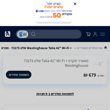
השוואת מחירים מאווררים
Westinghouse Talia 42" Wi-Fi +‎ שלט 73175 - מפרט
‏מאוורר תקרה Talia 42" Wi-Fi +‎ שלט 73175
Westinghouse
679 ₪
השוואת מחירים
החל מ-
להשוואת מחירים ב-9 חנויות