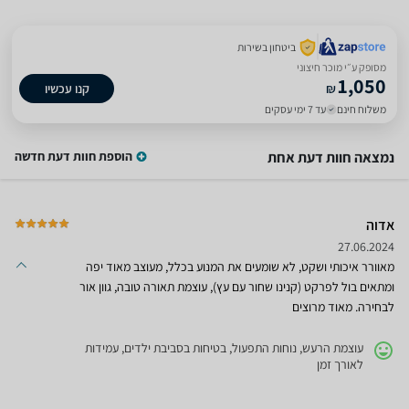
ביטחון בשירות
מסופק ע״י מוכר חיצוני
1,050
₪
קנו עכשיו
משלוח חינם
עד 7 ימי עסקים
נמצאה חוות דעת אחת
הוספת חוות דעת חדשה
אדוה
27.06.2024
מאוורר איכותי ושקט, לא שומעים את המנוע בכלל, מעוצב מאוד יפה
ומתאים בול לפרקט (קנינו שחור עם עץ), עוצמת תאורה טובה, גוון אור
לבחירה. מאוד מרוצים
עוצמת הרעש, נוחות התפעול, בטיחות בסביבת ילדים, עמידות
לאורך זמן