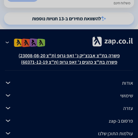
משלוח חינם
להשוואת מחירים ב-13 חנויות נוספות
פשרה בת"צ אבנצ'יק נ' זאפ גרופ (ת"צ 23008-08-20)
פשרה בת"צ כהנים נ' זאפ גרופ (ת"צ 60371-12-19)
אודות
שימושי
עזרה
פרסום ב-zap
עולמות התוכן שלנו