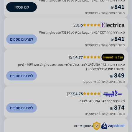
‏מאוורר תקרה Laguna 42" CCT עם שלט 73180 Westinghouse
841
קנו עכשיו
₪
משלוח חינם
עד 7 ימי עסקים
)
281
(
5
‏מאוורר תקרה Laguna 42" CCT עם שלט 73180 Westinghouse
841
לפרטים נוספים
₪
משלוח חינם
עד 7 ימי עסקים
)
57
(
4.77
מאוורר תקרה 42" LAGUNA לגונה כולל שלט+‎תאורה 40W westinghouse - (ניתן
לשלוח 1 יחידה בכל משלוח 1)
849
לפרטים נוספים
₪
משלוח חינם
עד 10 ימי עסקים
)
223
(
4.75
מאוורר תקרה 42'' LAGUNA לגונה
874
לפרטים נוספים
₪
משלוח חינם
עד 3 ימי עסקים
ביטחון בשירות