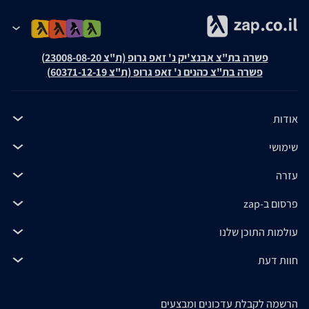
פשרה בת"צ אבנצ'יק נ' זאפ גרופ (ת"צ 23008-08-20)
פשרה בת"צ כהנים נ' זאפ גרופ (ת"צ 60371-12-19)
אודות
שימושי
עזרה
פרסום ב-zap
עולמות התוכן שלנו
חוות דעת
הרשמה לקבלת עדכונים ומבצעים