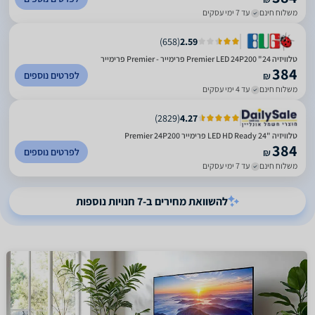
משלוח חינם
עד 7 ימי עסקים
)
658
(
2.59
טלוויזיה 24" Premier LED 24P200 פרימייר - Premier פרימייר
384
לפרטים נוספים
₪
משלוח חינם
עד 4 ימי עסקים
)
2829
(
4.27
טלוויזיה "LED HD Ready 24 פרימייר Premier 24P200
384
לפרטים נוספים
₪
משלוח חינם
עד 7 ימי עסקים
להשוואת מחירים ב-7 חנויות נוספות