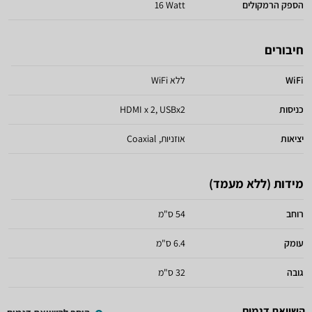
הספק הרמקולים
16 Watt
חיבורים
WiFi
ללא WiFi
כניסות
HDMI x 2, USBx2
יציאות
אוזניות, Coaxial
מידות (ללא מעמד)
רוחב
54 ס"מ
עומק
6.4 ס"מ
גובה
32 ס"מ
השוואת דגמים