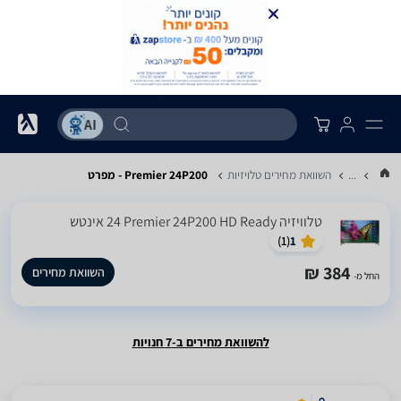
...
השוואת מחירים טלויזיות
Premier 24P200 - מפרט
טלוויזיה Premier 24P200 HD Ready ‏24 ‏אינטש
)
1
(
1
384 ₪
השוואת מחירים
החל מ-
להשוואת מחירים ב-7 חנויות