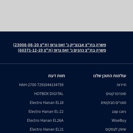
פשרה בת"צ אבנצ'יק נ' זאפ גרופ (ת"צ 23008-08-20)
פשרה בת"צ כהנים נ' זאפ גרופ (ת"צ 60371-12-19)
עולמות התוכן שלנו
חוות דעת
תיירות
HAH-2700 7291044134759
סופרמרקטים
HOTBOX DIGITAL
מוצרים מבוקשים
Electro Hanan EL18
Electro Hanan EL-22
zap cars
Electro Hanan EL26A
WiseBuy
שיווק לעסקים
Electro Hanan EL21