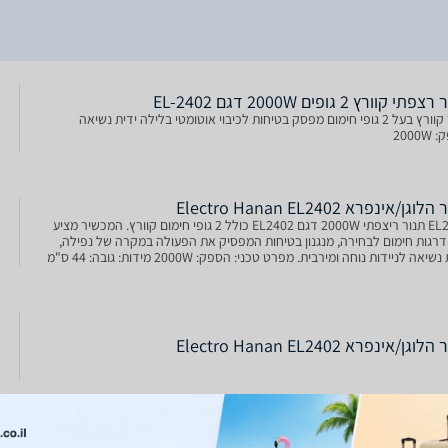
תי קוורץ 2 גופים 2000W דגם EL-2402
תנור קוורץ בעל 2 גופי חימום מפסק בטיחות לכיבוי אוטומטי בלילה ידית נשיאה
2000
לוגן/אינפרא Electro Hanan EL2402
EL2402 תנור ריצפתי 2000W דגם EL2402 כולל 2 גופי חימום קוורץ. המכשיר מציע
דרגות חימום לבחירה, מנגנון בטיחות המפסיק את הפעולה במקרה של נפילה,
וידית נשיאה לניידות נוחה ומירבית. מפרט טכני: הספק: 2000W מידות: גובה: 44 ס"מ
"מ שנה אחר
לוגן/אינפרא Electro Hanan EL2402