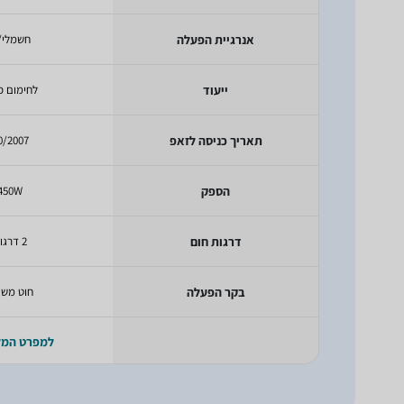
אנרגיית הפעלה
חשמלי/
ייעוד
לחימום פ
תאריך כניסה לזאפ
0/2007
הספק
450W
דרגות חום
2 דרגות
בקר הפעלה
חוט משי
למפרט המ