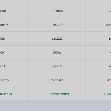
ת
חשמלי/ת
חשמל
נים
לאמבטיה
לחימום
2025
12/2022
1
00W
2600W
2 דרגות
2 דרגות
כה
חוט משיכה
כפתור 
לא
למפרט המלא
למפרט ה