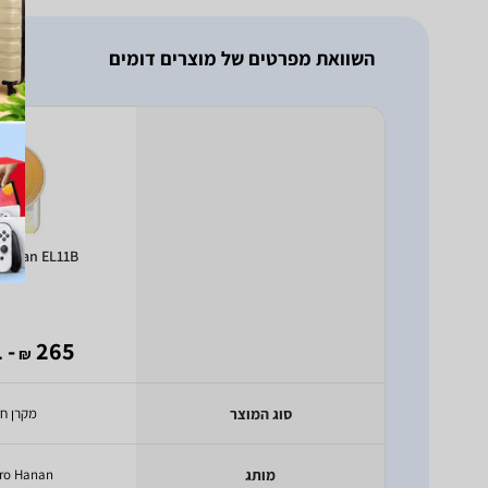
השוואת מפרטים של מוצרים דומים
 Hanan EL11B
- 161
265
₪
סוג המוצר
מקרן ח
מותג
tro Hanan