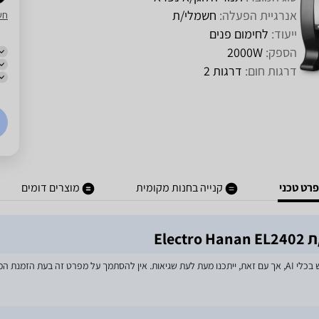
אנרגיית הפעלה:
חשמלי/ת
חש
ייעוד:
לחימום פנים
הספק:
2000W
דרגות חום:
דרגות‏ 2
רט טכני
קנייה בחנות מקומית
מוצרים דומים
Ele
מאמצים רבים הושקעו בעדכון מפרטי המוצרים באתר, לרבות שימוש בכלי AI, אך עם זאת, ייתכנו מעת לעת שגיאות. אין 