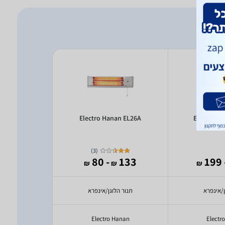
an EL4200
Electro Hanan EL26A
Electro H
)
3
(
399
- 80
133
- 
₪
₪
₪
₪
ן/אינפרא
תנור הלוגן/אינפרא
ק
Hanan
Electro Hanan
Electr