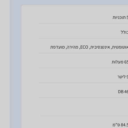
כניות
ולל
וטומטית, אינטנסיבית, ECO, מהירה, מועדפת
 מעלות
יטר
46 D
84. ס"מ