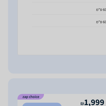
 ס"מ
 ס"מ
zap choice
1,999
₪