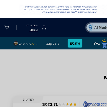
שלום אורח,
התחבר
מזגנים
zap cars
מודעה
2.71
)
1509
(