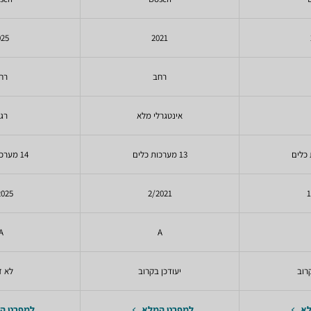
025
2021
רחב
רח
אינטגרלי מלא
רגי
13 מערכות כלים
14 מערכות כלים
2025
2/2021
1
A
A
רוב
יעודכן בקרוב
לא ז
לא
למפרט המלא
למפרט ה