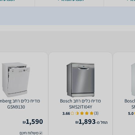
ח כלים ‏רחב Bosch
מדיח כלים ‏רחב Bosch
מדיח כלים ‏רחב
GSN9130
SMS2ITI04Y
S
(3)
3.66
5.0
1,590
1,893
₪
₪
החל מ-
משלוח חינם