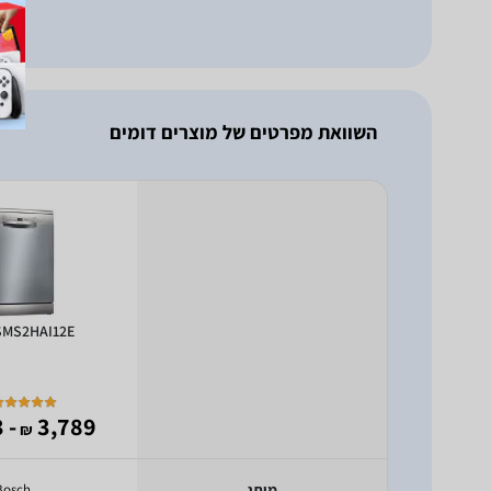
השוואת מפרטים של מוצרים דומים
SMS2HAI12E
- 1,923
3,789
₪
מותג
Bosch