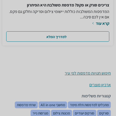
צריכים סורק או פקס? מדפסת משולבת היא הפיתרון
המדפסות המשולבות כוללות יישומי צילום וסריקה וחלקן גם פקס.
אם אין לכם סיבה...
קרא עוד
למדריך המלא
חיפוש חנויות מדפסות לפי עיר
ארכיון מוצרים
קטגוריות משלימות
מתכלים למדפסות תלת מימד
מחשבי All in one
שרתי מדפסות
סורקים
סורקים יעודיים
מכונות צילום
מגרסות נייר