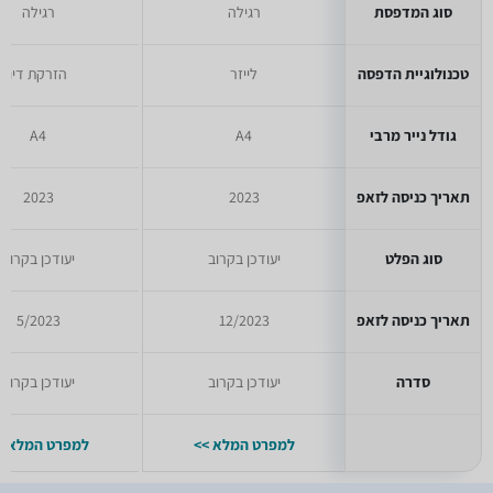
סוג המדפסת
רגילה
רגילה
טכנולוגיית הדפסה
לייזר
הזרקת דיו
גודל נייר מרבי
A4
A4
תאריך כניסה לזאפ
2023
2023
סוג הפלט
יעודכן בקרוב
יעודכן בקרוב
תאריך כניסה לזאפ
12/2023
5/2023
סדרה
יעודכן בקרוב
יעודכן בקרוב
למפרט המלא >>
למפרט המלא >