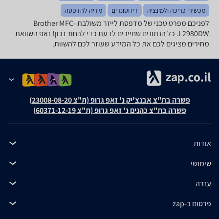
מכשירי כריכה ולמינציה
דיו וטונרים
מדיה להדפסה
לפניכם מפרט טכני של ‏מדפסת לייזר ‏משולבת Brother MFC-
L2980DW. כל הנתונים שחייבים לדעת כדי לבחור נכון! זאפ השוואת
מחירים מציגים לכם את כל המידע שעוזר לכם להשוות.
פשרה בת"צ אבנצ'יק נ' זאפ גרופ (ת"צ 23008-08-20)
פשרה בת"צ כהנים נ' זאפ גרופ (ת"צ 60371-12-19)
אודות
שימושי
עזרה
פרסום ב-zap