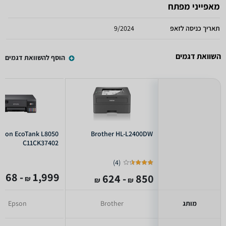
מאפייני מפתח
תאריך כניסה לזאפ
9/2024
השוואת דגמים
הוסף להשוואת דגמים
son EcoTank L8050
Brother HL-L2400DW
C11CK37402
)
4
(
- 1,568
1,999
- 624
850
₪
₪
₪
מותג
Brother
Epson