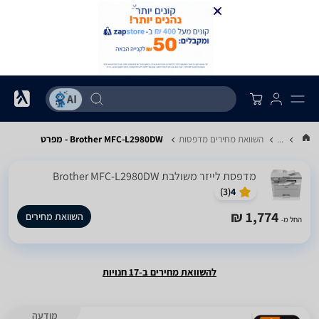
...
השוואת מחירים מדפסות
Brother MFC-L2980DW - מפרט
‏מדפסת לייזר ‏משולבת Brother MFC-L2980DW
)
3
(
4
1,774 ₪
השוואת מחירים
החל מ-
להשוואת מחירים ב-17 חנויות
מודעה