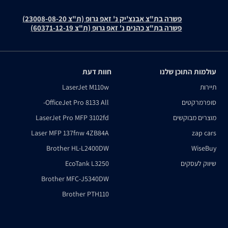
פשרה בת"צ אבנצ'יק נ' זאפ גרופ (ת"צ 23008-08-20)
פשרה בת"צ כהנים נ' זאפ גרופ (ת"צ 60371-12-19)
עולמות התוכן שלנו
חוות דעת
תיירות
LaserJet M110w
סופרמרקטים
OfficeJet Pro 8133 All-
מוצרים מבוקשים
LaserJet Pro MFP 3102fd
Laser MFP 137fnw 4ZB84A
zap cars
Brother HL-L2400DW
WiseBuy
שיווק לעסקים
EcoTank L3250
Brother MFC-J5340DW
Brother PTH110