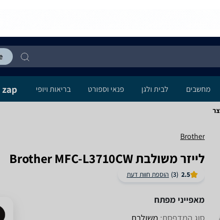
מחשבים
לבית ולגן
פנאי וספורט
בריאות ויופי
Brother
‏לייזר ‏משולבת Brother MFC-L3710CW
2.5
(3)
הוספת חוות דעת
מאפייני מפתח
סוג המדפסת:
משולבת