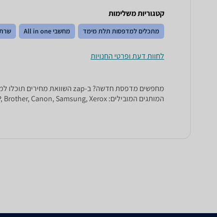
קטגוריות משלימות
מתכלים למדפסות תלת מימד
מחשבי All in one
שרתי
לחוות דעת ופרטי החנויות
המותגים המובילים: HP, Brother, Canon, Samsung, Xerox ורבים וטובים אחרים.