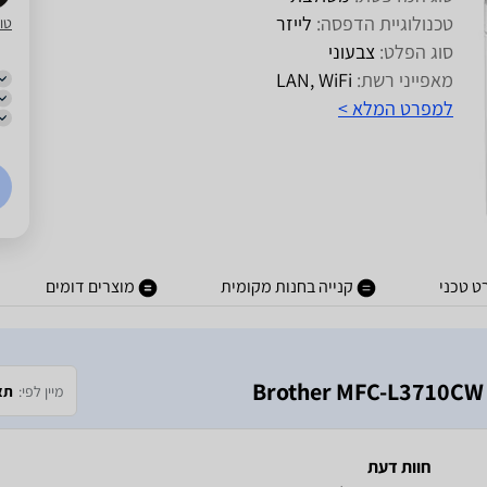
טכנולוגיית הדפסה:
לייזר
טו
סוג הפלט:
צבעוני
מאפייני רשת:
LAN, WiFi
למפרט המלא >
ט טכני
קנייה בחנות מקומית
מוצרים דומים
מיין לפי:
תא
חוות דעת