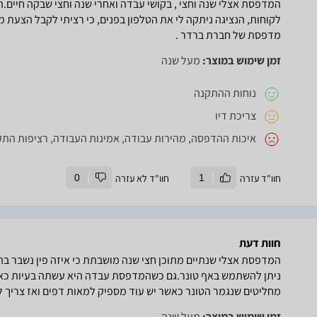
המדפסת אצלי שנה וחצי , בקושי עבדה ואחרי שנה וחצי שבקה חיים.
לקוחות, הנציגה ניתקה לי את הטלפון בפנים, כי רציתי לקבל הצעת
מדפסת של חברת ברדר .
זמן שימוש במוצר:
מעל שנה
נוחות ההתקנה
צריכת דיו
איכות ההדפסה, מהירות עבודה, אמינות העבודה, רציפות ה
חוו"ד עזרה
1
חוו"ד לא עזרה
0
חוות דעת
המדפסת אצלי שנתיים מתוכן חצי שנה מושבתת כי איזה פין נשבר ב
מחליטים שנגמר הטונר כאשר יש עוד מספיק למאות דפים ואז צריך לח
זמן שימוש במוצר:
מעל שנה