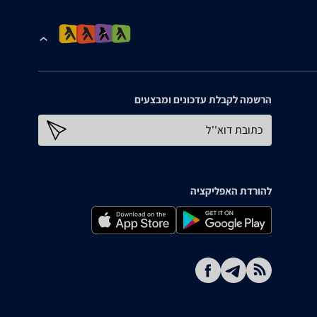
הרשמה לקבלת עדכונים ומבצעים
כתובת דוא''ל
להורדת האפליקציה