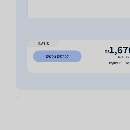
מודעה
1,67
₪
לפרטים נוספים
וח חינם
עד 3 ימי עסקים