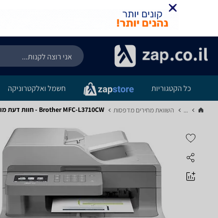
כל הקטגוריות
חשמל ואלקטרוניקה
Brother MFC-L3710CW - חוות דעת מוצר
...
השוואת מחירים מדפסות‏