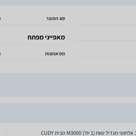
סוג המוצר
מ
מאפייני מפתח
מס אנטנות
5 פנ
חוטי מגדיל טווח (1 יח') M3000 מבית CUDY