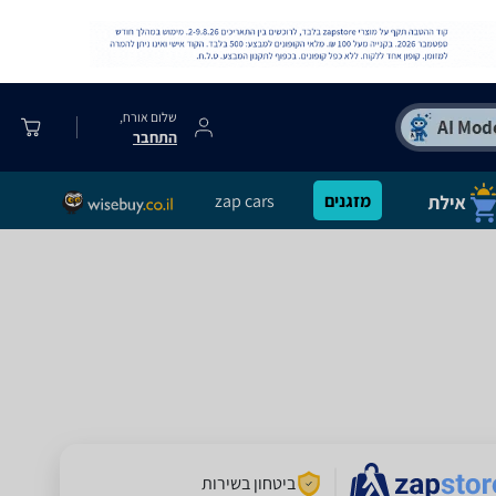
שלום אורח,
התחבר
מזגנים
zap cars
ביטחון בשירות