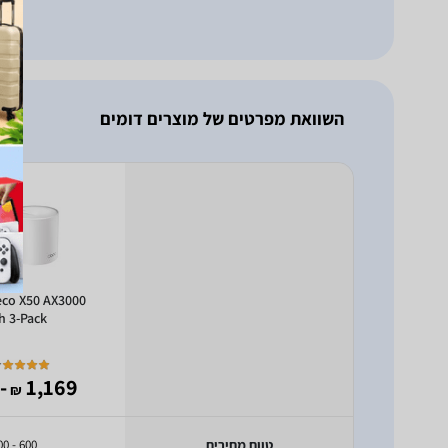
השוואת מפרטים של מוצרים דומים
eco X50 AX3000
h 3-Pack
 879
1,169
₪
טווח מחירים
600 - 1000