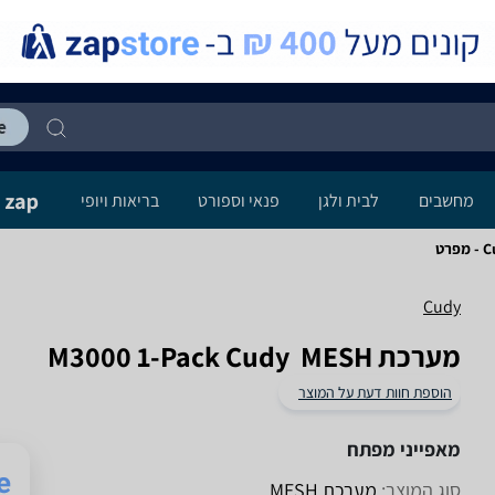
מחשבים
לבית ולגן
פנאי וספורט
בריאות ויופי
רט
Cudy
מערכת MESH ‏ M3000 1-Pack Cudy
הוספת חוות דעת על המוצר
מאפייני מפתח
סוג המוצר:
מערכת MESH