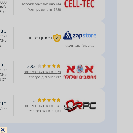
204 חוות דעת בשנה האחרונה
3758 חוות דעת בסך הכל
של תקן Wi-Fi 6 במהירות מש
מגדיל טווח
ביטחון בשירות
מסופק ע״י מוכר חיצוני
WAN במהירות 2.5Gbps, יציאת N
מגדיל טווח
3.93
29 חוות דעת בשנה האחרונה
1297 חוות דעת בסך הכל
WAN במהירות 2.5Gbps, יציאת N
5
מגדיל טווח 
57 חוות דעת בשנה האחרונה
V2.0
1071 חוות דעת בסך הכל