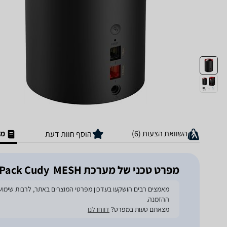
השוואת הצעות (6)
מפ
הוסף חוות דעת
מפרט טכני של מערכת MESH ‏ M3000 1-Pack Cudy
ההזמנה.
מצאתם טעות במפרט?
דווחו לנו