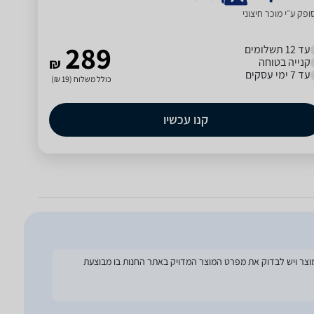
פק ע״י מוכר חיצוני
289
עד 12 תשלומים
קנייה בטוחה
₪
עד 7 ימי עסקים
כולל משלוח (19 ₪)
קנו עכשיו
להסתמך על מפרט זה בעת הזמנת המוצר ויש לבדוק את מפרט המוצר המדויק באתר החנות בו מבוצעת