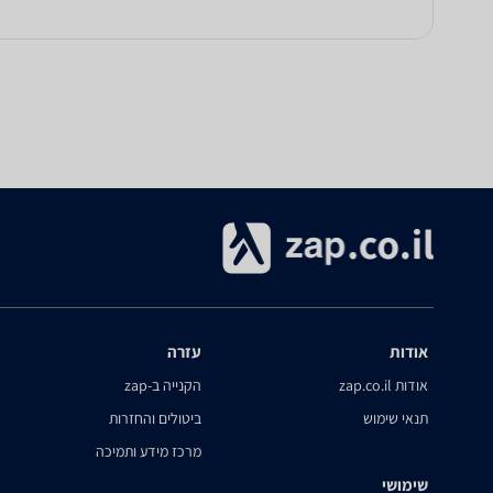
אודות
עזרה
אודות zap.co.il
הקנייה ב-zap
תנאי שימוש
ביטולים והחזרות
מרכז מידע ותמיכה
שימושי