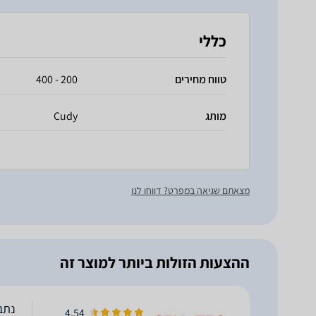
כללי
טווח מחירים
200 - 400
מותג
Cudy
מצאתם שגיאה במפרט? דווחו לנו
ההצעות הזולות ביותר למוצר זה
נתב אל
4.54