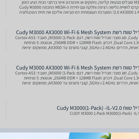
M3000 סובלים מבעיות קליטה, ניתוקים או אינטרנט איטי ברחבי הבית הגיע הזמן
להתקדם לחוויית גלישה רציפה וחלקה עם יחידת ה-MESH החכמה Cudy M3000
2.0 AX3000 1-Pack! המערכת העוצמתית הזו מביאה אליכם את חזית הטכנולוגיה
ולבת של עד 3000 Mbps,
 רשת Cudy M3000 AX3000 Wi-Fi 6 Mesh System
יצרן: Cudy, סוג מוצר: מגדיל טווח רשת, דגם: M3000 (1-Pack), מעבד: Cortex-A53
Dual Core 1.3GHz, זיכרון: 256MB DDR + 128MB Flash, אנטנות: 5 פנימיות
רב-כיווניות, תדרים: 2.4GHz ו-5GHz, קצבי נתונים: עד AX3000, ממשקים: יציאת
LA במהיר
 רשת Cudy M3000 AX3000 Wi-Fi 6 Mesh System
יצרן: Cudy, סוג מוצר: מגדיל טווח רשת, דגם: M3000 (1-Pack), מעבד: Cortex-A53
Dual Core 1.3GHz, זיכרון: 256MB DDR + 128MB Flash, אנטנות: 5 פנימיות
רב-כיווניות, תדרים: 2.4GHz ו-5GHz, קצבי נתונים: עד AX3000, ממשקים: יציאת
LA במהיר
Cudy M3000(1-Pack) -IL-V2.0
CUDY M3000 1-Pack M3000(1-Pack) -IL-