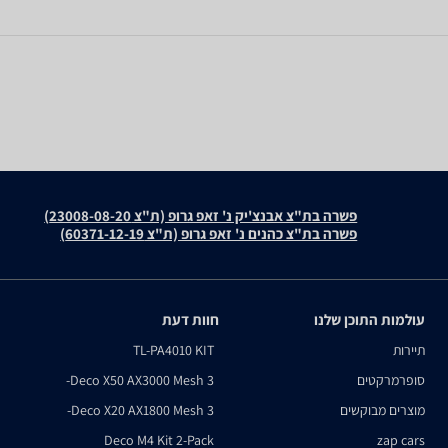
פשרה בת"צ אבנצ'יק נ' זאפ גרופ (ת"צ 23008-08-20)
פשרה בת"צ כהנים נ' זאפ גרופ (ת"צ 60371-12-19)
עולמות התוכן שלנו
חוות דעת
תיירות
TL-PA4010 KIT
סופרמרקטים
Deco X50 AX3000 Mesh 3-
מוצרים מבוקשים
Deco X20 AX1800 Mesh 3-
Deco M4 Kit 2-Pack
zap cars