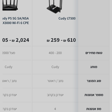
Cudy P5 5G SA/NSA
Cudy LT500
AX3000 Wi-Fi 6 CPE
- 2,005
2,024
- 259
610
₪
₪
₪
טווח מחירים
200 - 400
מעל 2000
מותג
Cudy
Cudy
סוג המוצר
נתב / ראוטר
נתב / ראוטר
מספר אנטנות
יעודכן בקרוב
יעודכן בקרוב
מס אנטנות
4
יעודכן בקרוב