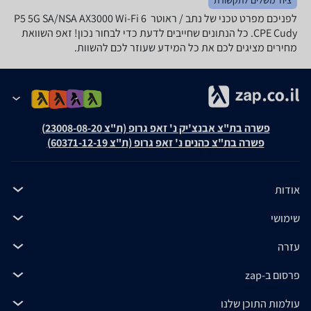
לפניכם מפרט טכני של נתב / ראוטר ‏ P5 5G SA/NSA AX3000 Wi-Fi 6
CPE Cudy. כל הנתונים שחייבים לדעת כדי לבחור נכון! זאפ השוואת
מחירים מציגים לכם את כל המידע שעוזר לכם להשוות.
פשרה בת"צ אבנצ'יק נ' זאפ גרופ (ת"צ 23008-08-20)
פשרה בת"צ כהנים נ' זאפ גרופ (ת"צ 60371-12-19)
אודות
שימושי
עזרה
פרסום ב-zap
עולמות התוכן שלנו