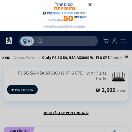
 טווח / Access Points
Cudy P5 5G SA/NSA AX3000 Wi-Fi 6 CPE - מפרט
נתב / ראוטר ‏ P5 5G SA/NSA AX3000 Wi-Fi 6 CPE
Cudy
2,005 ₪
השוואת מחירים
החל מ-
להשוואת מחירים ב-3 חנויות
zap choice