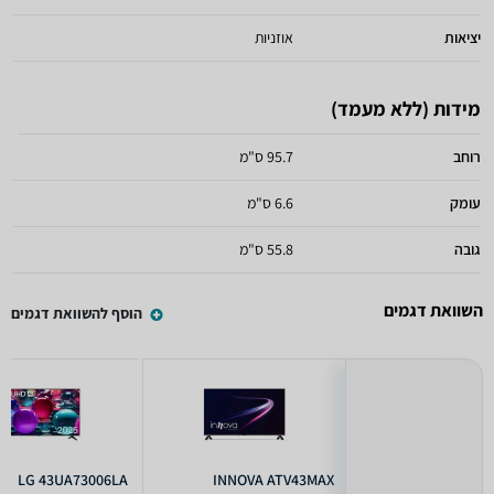
יציאות
אוזניות
מידות (ללא מעמד)
רוחב
95.7 ס"מ
עומק
6.6 ס"מ
גובה
55.8 ס"מ
השוואת דגמים
הוסף להשוואת דגמים
LG 43UA73006LA
INNOVA ATV43MAX