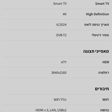
Smart TV
Smart TV
4K
High Definition
תאריך כניסה לזאפ
6/2024
ממיר דיגיטלי
DVB-T2
מאפייני תצוגה
HDR
ללא
רזולוציה
3840x2160
חיבורים
WiFi
כולל WiFi
כניסות
HDMI x 3, LAN, USBx2