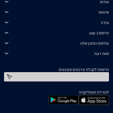
אודות
שימושי
עזרה
פרסום ב-zap
עולמות התוכן שלנו
חוות דעת
הרשמה לקבלת עדכונים ומבצעים
כתובת דוא''ל
להורדת האפליקציה