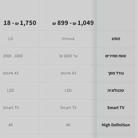
- 1,218
1,750
- 899
1,049
₪
₪
₪
מותג
Innova
LG
טווח מחירים
עד 1000 ₪
1000 - 2000 ₪
גודל מסך
43 אינטש
43 אינטש
טכנולוגיה
LED
LED
Smart TV
Smart TV
Smart TV
4K
4K
High Definition