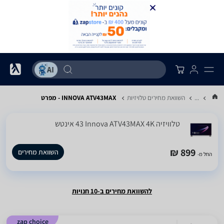
...
השוואת מחירים טלויזיות
INNOVA ATV43MAX - מפרט
טלוויזיה Innova ATV43MAX 4K ‏43 ‏אינטש
899 ₪
השוואת מחירים
החל מ-
להשוואת מחירים ב-10 חנויות
zap choice