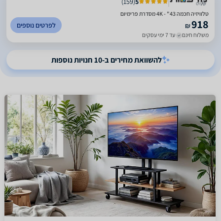
)
159
(
5
טלוויזיה חכמה 4K - "43 מסדרת פרימיום
918
לפרטים נוספים
₪
משלוח חינם
עד 7 ימי עסקים
להשוואת מחירים ב-10 חנויות נוספות