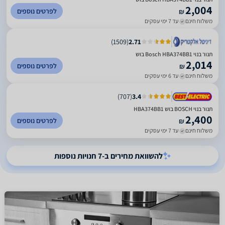
2,004
לפרטים נוספים
₪
משלוח חינם
עד 7 ימי עסקים
)
1509
(
2.71
‏תנור בנוי Bosch HBA374BB1 בוש
2,014
לפרטים נוספים
₪
משלוח חינם
עד 6 ימי עסקים
)
707
(
3.4
תנור בנוי BOSCH בוש HBA374BB1
2,400
לפרטים נוספים
₪
משלוח חינם
עד 7 ימי עסקים
להשוואת מחירים ב-7 חנויות נוספות