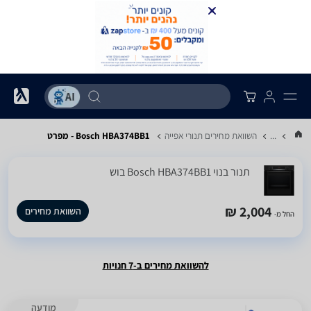
...
השוואת מחירים תנורי אפייה
Bosch HBA374BB1 - מפרט
‏תנור בנוי Bosch HBA374BB1 בוש
2,004 ₪
השוואת מחירים
החל מ-
להשוואת מחירים ב-7 חנויות
מודעה