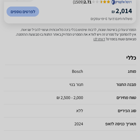
)
1509
(
2.71
2,014
₪
לפרטים נוספים
משלוח חינם
עד 6 ימי עסקים
המפרט עודכן בשיטות שונות, לרבות שימוש בכלי בינה מלאכותית ועשוי להכיל שגיאות.
אין להסתמך על מפרט זה ויש לוודא את המפרט המדויק באתר החנות בו מבוצעת ההזמנה.
מצאתם טעות במפרט?
דווחו לנו
כללי
מותג
Bosch
מבנה התנור
תנור בנוי
טווח מחירים
2,000 - 2,500 ₪
סוג הכיריים
ללא
תאריך כניסה לזאפ
2024