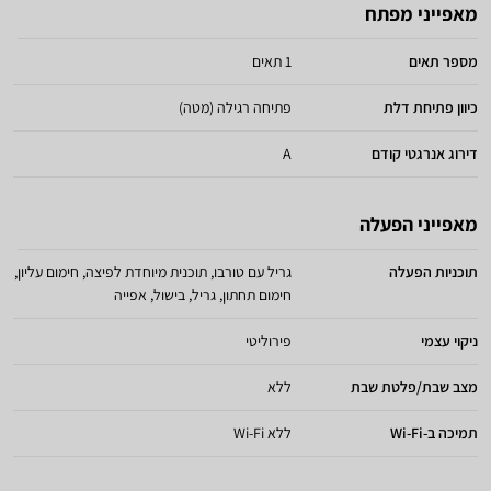
מאפייני מפתח
מספר תאים
1 תאים
כיוון פתיחת דלת
פתיחה רגילה (מטה)
דירוג אנרגטי קודם
A
מאפייני הפעלה
תוכניות הפעלה
גריל עם טורבו, תוכנית מיוחדת לפיצה, חימום עליון,
חימום תחתון, גריל, בישול, אפייה
ניקוי עצמי
פירוליטי
מצב שבת/פלטת שבת
ללא
תמיכה ב-Wi-Fi
ללא Wi-Fi