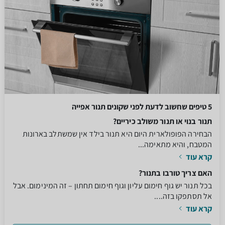
5 טיפים שחשוב לדעת לפני שקונים תנור אפייה
תנור בנוי או תנור משולב כיריים?
הבחירה הפופולארית היום היא תנור בילד אין שמשתלב בארונות
המטבח, והיא מתאימה...
קרא עוד
האם צריך טורבו בתנור?
בכל תנור יש גוף חימום עליון וגוף חימום תחתון – זה המינימום. אבל
אל תסתפקו בזה....
קרא עוד