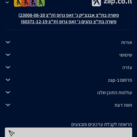
פשרה בת"צ אבנצ'יק נ' זאפ גרופ (ת"צ 23008-08-20)
פשרה בת"צ כהנים נ' זאפ גרופ (ת"צ 60371-12-19)
אודות
שימושי
עזרה
פרסום ב-zap
עולמות התוכן שלנו
חוות דעת
הרשמה לקבלת עדכונים ומבצעים
כתובת דוא''ל