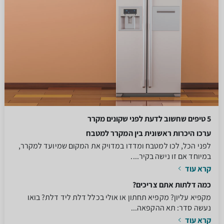
5 טיפים שחשוב לדעת לפני שקונים מקרר
ערכו היכרות ראשונית בין המקרר למטבח
לפני הכל, לכו למטבח ומדדו במדויק את המקום שמיועד למקרר,
במיוחד אם זו נישה בקיר....
קרא עוד
כמה דלתות אתם צריכים?
מקפיא עליון? מקפיא תחתון או אולי בכלל דלת ליד דלת? בואו
נעשה סדר: תא ההקפאה...
קרא עוד