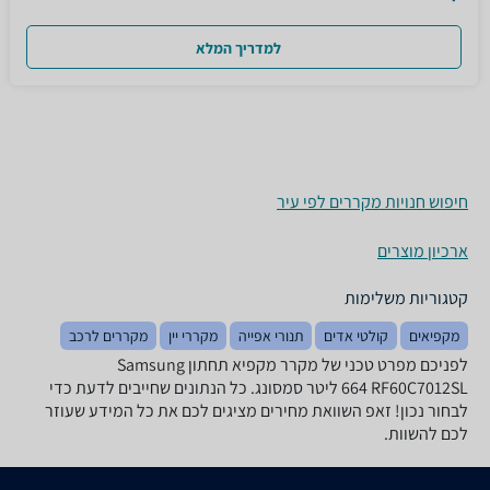
למדריך המלא
חיפוש חנויות מקררים לפי עיר
ארכיון מוצרים
קטגוריות משלימות
מקפיאים
קולטי אדים
תנורי אפייה
מקררי יין
מקררים לרכב
לפניכם מפרט טכני של מקרר ‏מקפיא תחתון Samsung
RF60C7012SL ‏664 ‏ליטר סמסונג. כל הנתונים שחייבים לדעת כדי
לבחור נכון! זאפ השוואת מחירים מציגים לכם את כל המידע שעוזר
לכם להשוות.