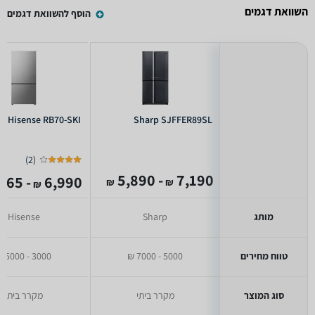
השוואת דגמים
הוסף להשוואת דגמים
Hisense RB70-SKI
Sharp SJFFER89SL
)
2
(
- 5,890
7,190
- 4,065
6,990
₪
₪
₪
מותג
Sharp
Hisense
טווח מחירים
5000 - 7000 ₪
3000 - 5000 ₪
סוג המוצר
מקרר ביתי
מקרר ביתי