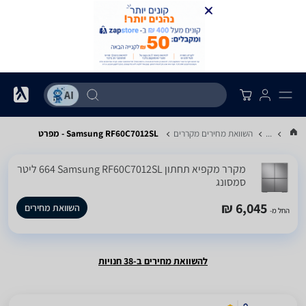
...
השוואת מחירים מקררים
Samsung RF60C7012SL - מפרט
מקרר ‏מקפיא תחתון Samsung RF60C7012SL ‏664 ‏ליטר
סמסונג
6,045 ₪
השוואת מחירים
החל מ-
להשוואת מחירים ב-38 חנויות