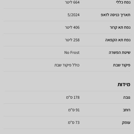
נפח כללי
664 ליטר
תאריך כניסה לזאפ
5/2024
נפח תא קרור
406 ליטר
נפח תא הקפאה
258 ליטר
שיטת הפשרה
No Frost
פיקוד שבת
כולל פיקוד שבת
מידות
גובה
178 ס"מ
רוחב
91 ס"מ
עומק
73 ס"מ