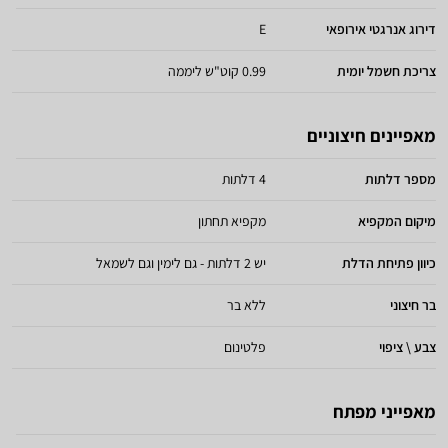
דירוג אנרגטי אירופאי
E
צריכת חשמל יומית
0.99 קוט"ש ליממה
מאפיינים חיצוניים
מספר דלתות
4 דלתות
מיקום המקפיא
מקפיא תחתון
כיוון פתיחת הדלת
יש 2 דלתות - גם לימין וגם לשמאל
בר חיצוני
ללא בר
צבע \ ציפוי
פלטינום
מאפייני מפתח