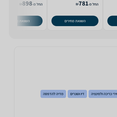
898
781
₪
₪
החל מ-
החל מ-
השוואת מחירים
השוואת מחירים
רי כריכה ולמינציה
דיו וטונרים
מדיה להדפסה