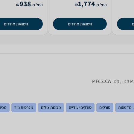
938
1,774
₪
₪
החל מ-
החל מ-
ם
השוואת מחירים
השוואת מחירים
 מדפסות
סורקים
סורקים יעודיים
מכונות צילום
מגרסות נייר
מכשי