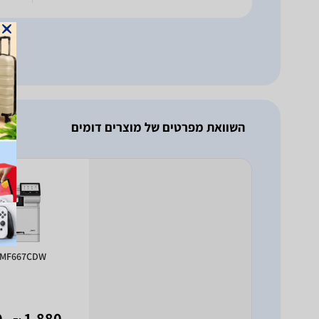
השוואת מפרטים של מוצרים דומים
 MF667CDW
- 1,479
1,880