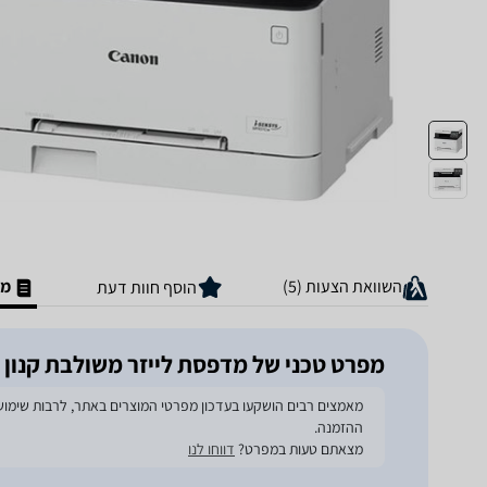
השוואת הצעות (5)
מפ
הוסף חוות דעת
מפרט טכני של ‏מדפסת לייזר ‏משולבת קנון MF651CW
ההזמנה.
מצאתם טעות במפרט?
דווחו לנו