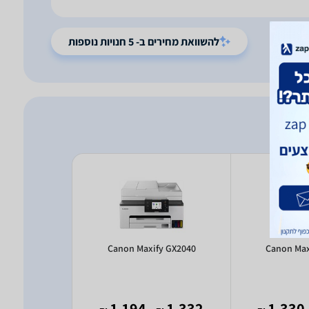
להשוואת מחירים ב- 5 חנויות נוספות
a MG2551S
Canon Maxify GX2040
Canon Max
263
- 1,194
1,332
- 1