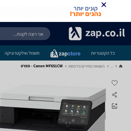
כל הקטגוריות
חשמל ואלקטרוניקה
Canon MF651CW - מפרט
...
השוואת מחירים מדפסות‏