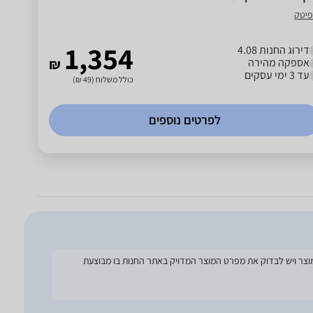
פיטק
1,354
דירוג החנות 4.08
אספקה מהירה
₪
עד 3 ימי עסקים
כולל משלוח (49 ₪)
לפרטים נוספים
להסתמך על מפרט זה בעת הזמנת המוצר ויש לבדוק את מפרט המוצר המדויק באתר החנות בו מבוצעת