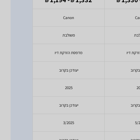
₪
₪
₪
₪
on
Canon
Ca
בת
משולבת
מש
רקת דיו
מדפסת הזרקת דיו
מדפסת 
בקרוב
יעודכן בקרוב
יעודכ
2
2025
מ 026
בקרוב
יעודכן בקרוב
יעודכ
26
3/2025
5/