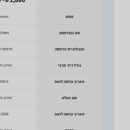
₪
מותג
Canon
סוג המדפסת
משולב
טכנולוגיית הדפסה
מדפסת לי
גודל נייר מרבי
יעודכן בק
תאריך כניסה לזאפ
מ 2026
סוג הפלט
יעודכן בק
תאריך כניסה לזאפ
/2026