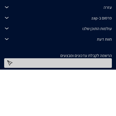
עזרה
פרסום ב-zap
עולמות התוכן שלנו
חוות דעת
הרשמה לקבלת עדכונים ומבצעים
כתובת דוא''ל
להורדת האפליקציה