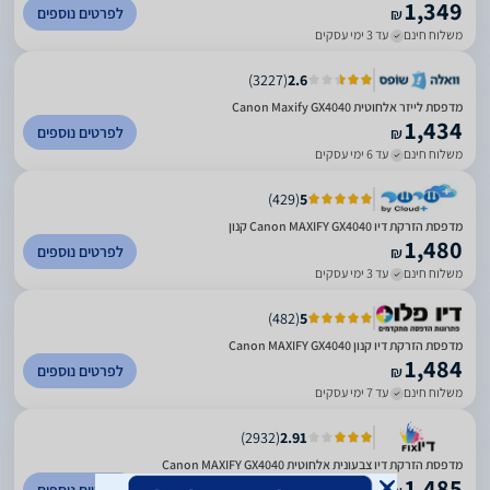
1,349
לפרטים נוספים
₪
משלוח חינם
עד 3 ימי עסקים
)
3227
(
2.6
מדפסת לייזר אלחוטית Canon Maxify GX4040
1,434
לפרטים נוספים
₪
משלוח חינם
עד 6 ימי עסקים
)
429
(
5
מדפסת ‏הזרקת דיו Canon MAXIFY GX4040 קנון
1,480
לפרטים נוספים
₪
משלוח חינם
עד 3 ימי עסקים
)
482
(
5
מדפסת הזרקת דיו קנון Canon MAXIFY GX4040
1,484
לפרטים נוספים
₪
משלוח חינם
עד 7 ימי עסקים
)
2932
(
2.91
מדפסת הזרקת דיו צבעונית אלחוטית Canon MAXIFY GX4040
1,485