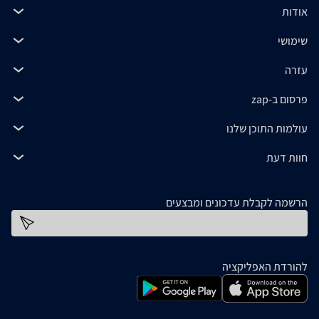
אודות
שימושי
עזרה
פרסום ב-zap
עולמות התוכן שלנו
חוות דעת
הרשמה לקבלת עדכונים ומבצעים
כתובת דוא''ל
להורדת האפליקציה