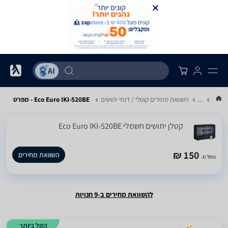
...
השוואת מחירים קוטלי / דוחי יתושים
Eco Euro IKI-520BE - מפרט
‏קטלן יתושים חשמלי Eco Euro IKI-520BE
150 ₪
השוואת מחירים
החל מ-
להשוואת מחירים ב-9 חנויות
הזול ביותר