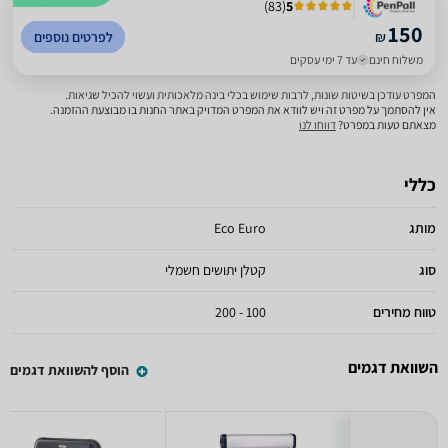
)
83
(
5
150
₪
לפרטים נוספים
משלוח חינם
עד 7 ימי עסקים
המפרט עודכן בשיטות שונות, לרבות שימוש בכלי בינה מלאכותית ועשוי להכיל שגיאות.
אין להסתמך על מפרט זה ויש לוודא את המפרט המדויק באתר החנות בו מבוצעת ההזמנה.
מצאתם טעות במפרט?
דווחו לנו
כללי
מותג
Eco Euro
סוג
קטלן יתושים חשמלי
טווח מחירים
100 - 200
השוואת דגמים
הוסף להשוואת דגמים