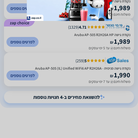
‏נקודת גישה Aruba AP-505 R2H26A HP
1,989
לפרטים נוספים
₪
משלוח חינם
עד 3 ימי עסקים
zap choice
)
1329
(
4.71
‏נקודת גישה Aruba AP-505 R2H26A HP
1,989
לפרטים נוספים
₪
משלוח חינם
עד 5 ימי עסקים
)
259
(
5
נקודת גישה פנימית - Aruba AP-505 (IL) Unified WiFi6 AP R2H26A
1,990
לפרטים נוספים
₪
משלוח חינם
עד 7 ימי עסקים
להשוואת מחירים ב-4 חנויות נוספות