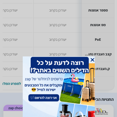
מספר אנטנות
יעודכן בקרוב
יעודכן בקרוב
מס אנטנות
יעודכן בקרוב
יעודכן בקרוב
PoE
יעודכן בקרוב
יעודכן בקרוב
קצב העברת נתונים
יעודכן בקרוב
יעודכן בקרוב
ק.העברת נתונים
1700 Mbps
יעודכן בקרוב
למפרט המלא >>
למפרט המלא >
החנויות הכי זולות
zap choice
)
1988
(
4.71