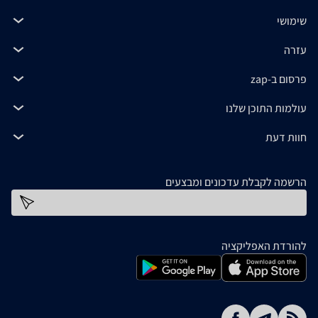
שימושי
עזרה
פרסום ב-zap
עולמות התוכן שלנו
חוות דעת
הרשמה לקבלת עדכונים ומבצעים
כתובת דוא''ל
להורדת האפליקציה