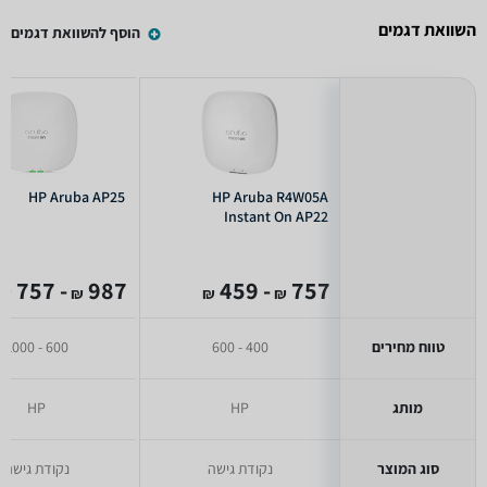
השוואת דגמים
הוסף להשוואת דגמים
HP Aruba AP25
HP Aruba R4W05A
Instant On AP22
- 757
987
- 459
757
₪
₪
₪
₪
טווח מחירים
400 - 600
600 - 1000
מותג
HP
HP
סוג המוצר
נקודת גישה
נקודת גישה