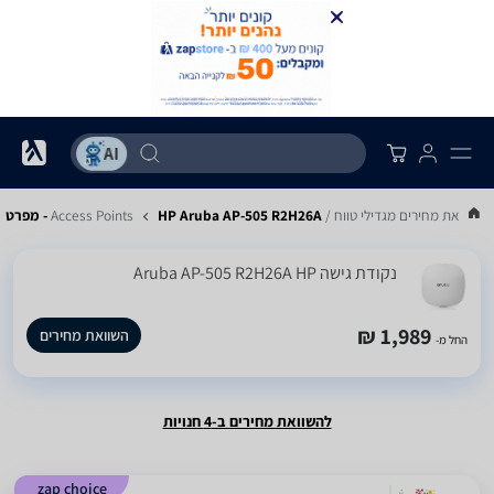
השוואת מחירים מגדילי טווח / Access Points
HP Aruba AP-505 R2H26A - מפרט
‏נקודת גישה Aruba AP-505 R2H26A HP
1,989 ₪
השוואת מחירים
החל מ-
להשוואת מחירים ב-4 חנויות
zap choice