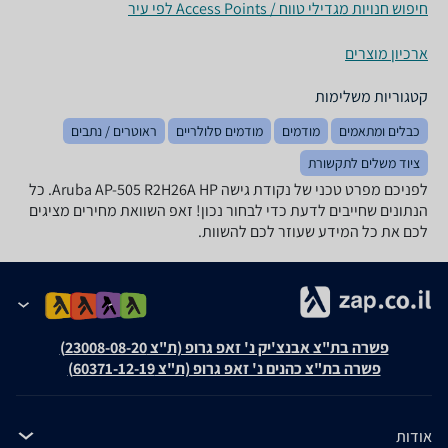
חיפוש חנויות מגדילי טווח / Access Points לפי עיר
ארכיון מוצרים
קטגוריות משלימות
כבלים ומתאמים
מודמים
מודמים סלולריים
ראוטרים / נתבים
ציוד משלים לתקשורת
לפניכם מפרט טכני של ‏נקודת גישה Aruba AP-505 R2H26A HP. כל
הנתונים שחייבים לדעת כדי לבחור נכון! זאפ השוואת מחירים מציגים
לכם את כל המידע שעוזר לכם להשוות.
פשרה בת"צ אבנצ'יק נ' זאפ גרופ (ת"צ 23008-08-20)
פשרה בת"צ כהנים נ' זאפ גרופ (ת"צ 60371-12-19)
אודות