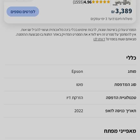
)
1555
(
4.96
3,389
₪
לפרטים נוספים
משלוח חינם
עד 3 ימי עסקים
המפרט עודכן בשיטות שונות, לרבות שימוש בכלי בינה מלאכותית ועשוי להכיל שגיאות.
אין להסתמך על מפרט זה ויש לוודא את המפרט המדויק באתר החנות בו מבוצעת ההזמנה.
מצאתם טעות במפרט?
דווחו לנו
כללי
מותג
Epson
סוג המדפסת
פוטו
טכנולוגיית הדפסה
הזרקת דיו
תאריך כניסה לזאפ
2022
מאפייני מפתח