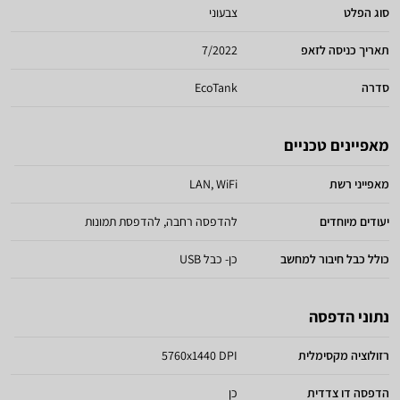
סוג הפלט
צבעוני
תאריך כניסה לזאפ
7/2022
סדרה
EcoTank
מאפיינים טכניים
מאפייני רשת
LAN, WiFi
יעודים מיוחדים
להדפסה רחבה, להדפסת תמונות
כולל כבל חיבור למחשב
כן- כבל USB
נתוני הדפסה
רזולוציה מקסימלית
5760x1440 DPI
הדפסה דו צדדית
כן