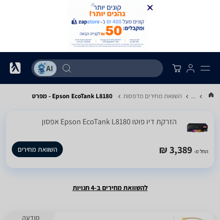
...
השוואת מחירים מדפסות
Epson EcoTank L8180 - מפרט
‏הזרקת דיו ‏פוטו Epson EcoTank L8180 אפסון
3,389 ₪
השוואת מחירים
החל מ-
להשוואת מחירים ב-4 חנויות
מודעה