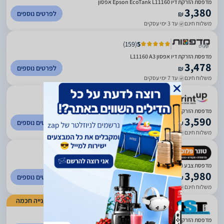
מדפסת ‏הזרקת דיו Epson EcoTank L11160 אפסון
3,380
לפרטים נוספים
₪
משלוח חינם
עד 3 ימי עסקים
)
159
(
5
מדפסת הזרקת דיו אפסון L11160 A3
3,478
לפרטים נוספים
₪
משלוח חינם
עד 7 ימי עסקים
)
26
(
5
מדפסת הזרקת דיו צבעונית Epson EcoTank Business+‎ L11160
3,590
לפרטים נוספים
₪
משלוח חינם
עד 3 ימי עסקים
)
129
(
5
מדפסת צבע Epson ecotank L11160
3,980
לפרטים נוספים
₪
משלוח חינם
עד 3 ימי עסקים
קנייה חכמה
)
211
(
5
מדפסת הזרקת דיו Epson EcoTank L11160