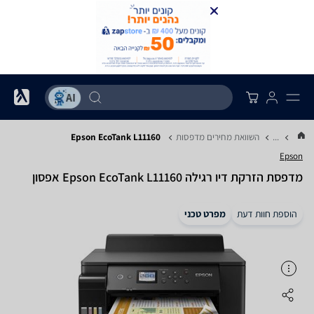
...
השוואת מחירים מדפסות
Epson EcoTank L11160
Epson
‏מדפסת הזרקת דיו ‏רגילה Epson EcoTank L11160 אפסון
הוספת חוות דעת
מפרט טכני