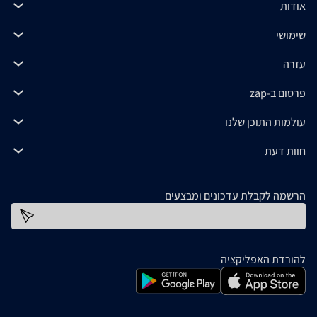
אודות
שימושי
עזרה
פרסום ב-zap
עולמות התוכן שלנו
חוות דעת
הרשמה לקבלת עדכונים ומבצעים
כתובת דוא''ל
להורדת האפליקציה