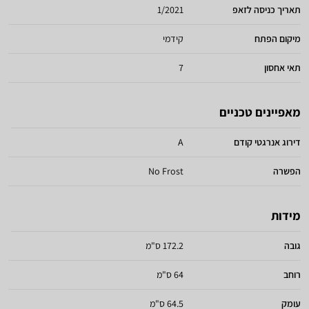
תאריך כניסה לזאפ
1/2021
מיקום הפתח
קידמי
תאי אחסון
7
מאפיינים טכניים
דירוג אנרגטי קודם
A
הפשרה
No Frost
מידות
גובה
172.2 ס"מ
רוחב
64 ס"מ
עומק
64.5 ס"מ