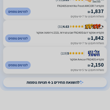
מקפיא No Frost AMCOR 7 תאים FN240S
1,837
לפרטים נוספים
₪
משלוח חינם
עד 7 ימי עסקים
)
31
(
4.63
מקפיא אמקור דגם FN240S שבע מגירות 232L נירוסטה אמקור
1,842
לפרטים נוספים
₪
משלוח חינם
עד 7 ימי עסקים
)
119
(
5
מקפיא Amcor FN240S אמקור
2,150
לפרטים נוספים
₪
משלוח חינם
עד 5 ימי עסקים
להשוואת מחירים ב-4 חנויות נוספות