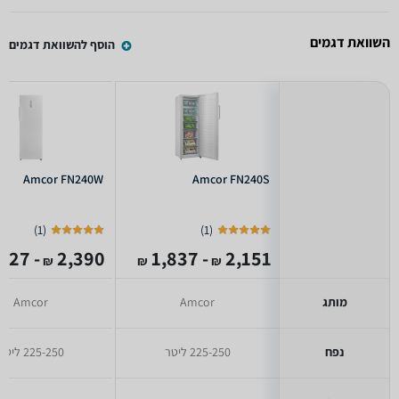
השוואת דגמים
הוסף להשוואת דגמים
Amcor FN240W
Amcor FN240S
)
1
(
)
1
(
- 2,127
2,390
- 1,837
2,151
₪
₪
₪
מותג
Amcor
Amcor
נפח
225-250 ליטר
225-250 ליטר