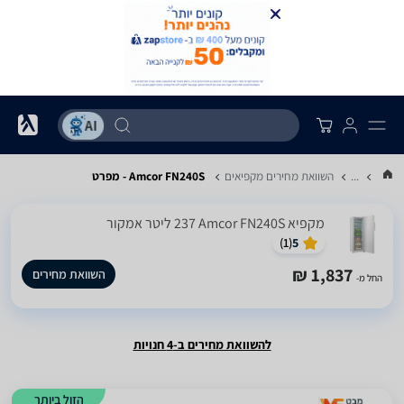
...
השוואת מחירים מקפיאים
Amcor FN240S - מפרט
מקפיא Amcor FN240S ‏237 ‏ליטר אמקור
)
1
(
5
1,837 ₪
השוואת מחירים
החל מ-
להשוואת מחירים ב-4 חנויות
הזול ביותר