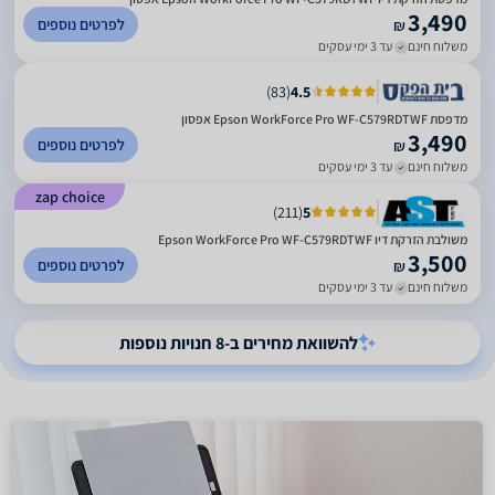
3,490
לפרטים נוספים
₪
משלוח חינם
עד 3 ימי עסקים
)
83
(
4.5
מדפסת Epson WorkForce Pro WF-C579RDTWF אפסון
3,490
לפרטים נוספים
₪
משלוח חינם
עד 3 ימי עסקים
zap choice
)
211
(
5
משולבת הזרקת דיו Epson WorkForce Pro WF-C579RDTWF
3,500
לפרטים נוספים
₪
משלוח חינם
עד 3 ימי עסקים
להשוואת מחירים ב-8 חנויות נוספות