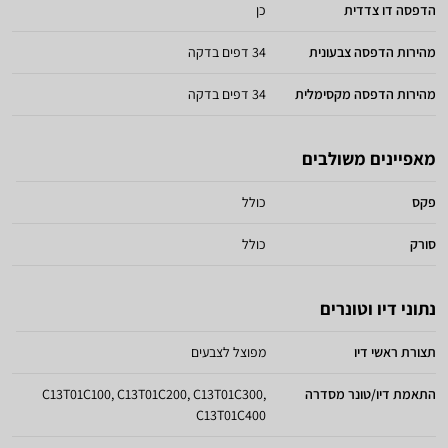
הדפסה דו צדדית
כן
מהירות הדפסה צבעונית
34 דפים בדקה
מהירות הדפסה מקסימלית
34 דפים בדקה
מאפיינים משולבים
פקס
כולל
סורק
כולל
נתוני דיו וטונרים
תצורת ראשי דיו
מפוצל לצבעים
התאמת דיו/טונר מסדרה
C13T01C100, C13T01C200, C13T01C300,
C13T01C400