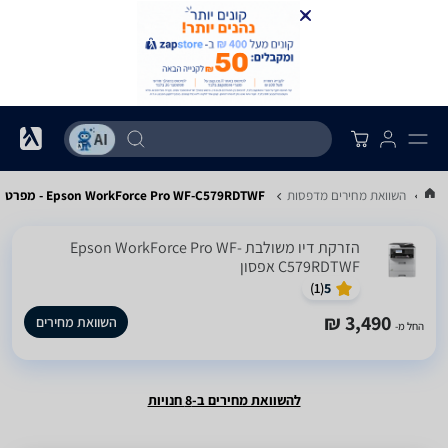
...
השוואת מחירים מדפסות
Epson WorkForce Pro WF-C579RDTWF - מפרט
‏הזרקת דיו ‏משולבת Epson WorkForce Pro WF-
C579RDTWF אפסון
)
1
(
5
3,490 ₪
השוואת מחירים
החל מ-
להשוואת מחירים ב-8 חנויות