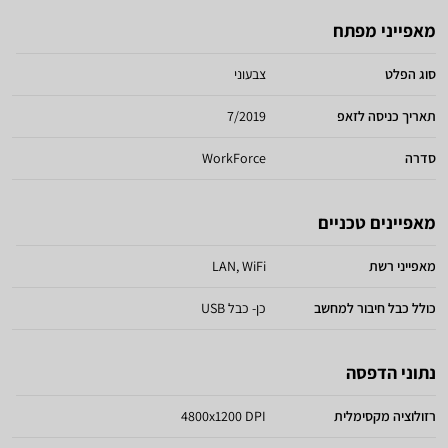
מאפייני מפתח
סוג הפלט
צבעוני
תאריך כניסה לזאפ
7/2019
סדרה
WorkForce
מאפיינים טכניים
מאפייני רשת
LAN, WiFi
כולל כבל חיבור למחשב
כן- כבל USB
נתוני הדפסה
רזולוציה מקסימלית
4800x1200 DPI