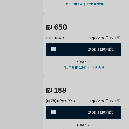
(
41 חוות דעת
)
650 ₪
עד 7 ימי עסקים
משלוח חינם
לפרטים נוספים
ב-
eBath
(
184 חוות דעת
)
188 ₪
עד 7 ימי עסקים
כולל משלוח (29 ₪)
לפרטים נוספים
ב-
eBath