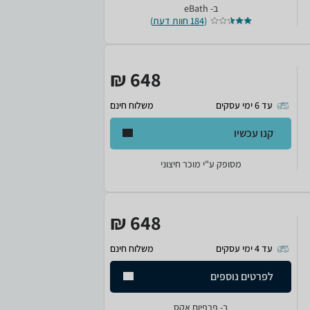
ב-
eBath
(
184 חוות דעת
)
648 ₪
עד 6 ימי עסקים
משלוח חינם
קנו עכשיו
מסופק ע"י מוכר חיצוני
648 ₪
עד 4 ימי עסקים
משלוח חינם
לפרטים נוספים
ב-
פרפיום אקס