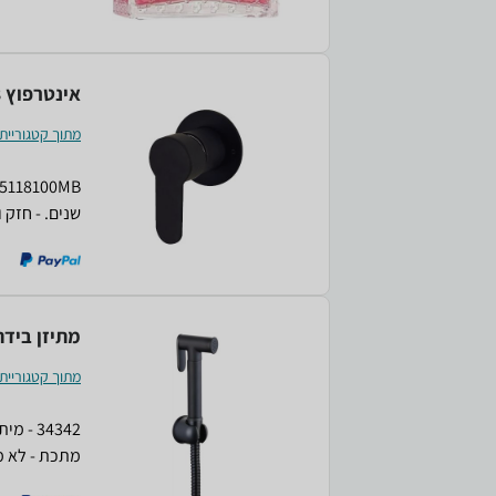
מרשימה ותחו
בושם נשי בל
אינטרפוץ 3 דרך שחור מט DIOR
מתוך קטגוריית
שנים. - חזק 
מאובטח
מתיזן בידה לה
מתוך קטגוריית
מתכת - לא מש
הברגה מתאימ