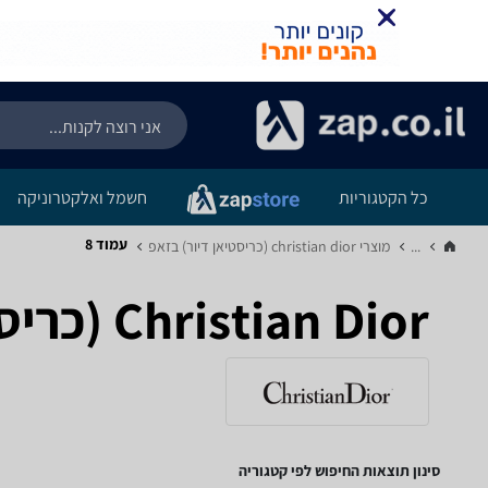
כל הקטגוריות
חשמל ואלקטרוניקה
עמוד 8
...
מוצרי christian dior (כריסטיאן דיור) בזאפ‏
Christian Dior (כריסטיאן דיור) - עמוד 8
סינון תוצאות החיפוש לפי קטגוריה