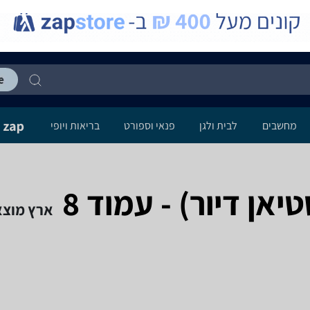
מחשבים
לבית ולגן
פנאי וספורט
בריאות ויופי
ארץ מוצא