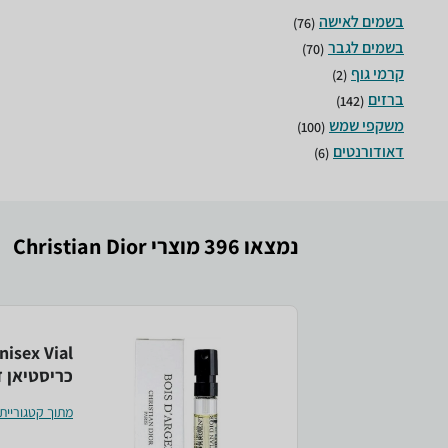
(76)
(70)
(2)
(142)
(100)
(6)
נמצאו 396 מוצרי Christian Dior
nisex Vial
כריסטיאן ד
מתוך קטגוריית