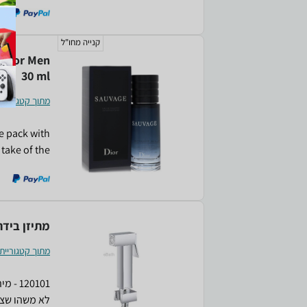
 musk. It is
ffice wear.
קנייה מחו"ל
ay for Men
30 ml
מתוך קטגוריית
e pack with
 take of the
ins and wild
 feral land
מתיזן בידה ל
מתוך קטגוריית
20101
לא משהו שצרי