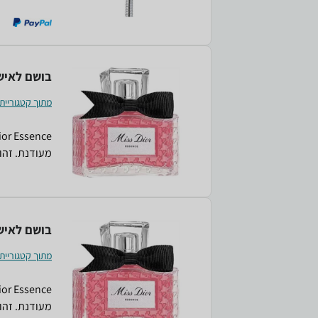
מתאימה לכל 
''הוסף לסל''.
בושם לאישה r Essence E.D.P 80ml
מתוך קטגוריית
מעודנת. זהו 
מרשימה ותחו
בושם נשי בל
בושם לאישה r Essence E.D.P 80ml
מתוך קטגוריית
מעודנת. זהו 