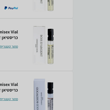
nisex Vial
כריסטיאן ד
מתוך קטגוריית
isex Vial
כריסטיאן די
מתוך קטגוריית