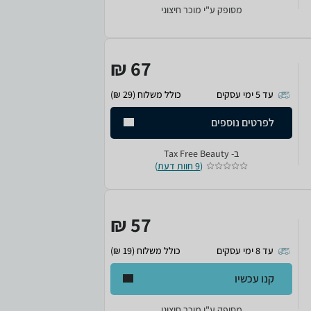
מסופק ע"י מוכר חיצוני
67 ₪
עד 5 ימי עסקים
כולל משלוח (29 ₪)
לפרטים נוספים
ב-
Tax Free Beauty
(
9 חוות דעת
)
57 ₪
עד 8 ימי עסקים
כולל משלוח (19 ₪)
קנו עכשיו
מסופק ע"י מוכר חיצוני