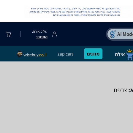
שלום אורח,
התחבר
מזגנים
zap cars
:
צרפת