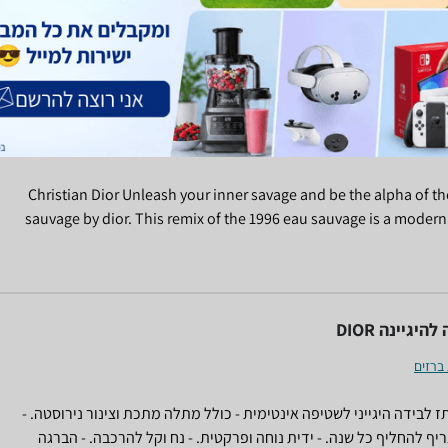
a blend of floral orchids, violets, rose and blackberry
recommended for o
Sauvage by Christian Dior Eau De Toilette Refillable Spr
 בשמים לגבר
Christian Dior Unleash your inner savage and be the alpha of th
sauvage by dior. This remix of the 1996 eau sauvage is a modern
original’s fresh, ferocious fragrance. Inspired by the fierce pla
open spaces of
היגיינה DIOR
 ברזים
1 - מיתז לבידה היגייני לשטיפה אינטימית - כולל מתלה מתכת וצינור נירוסטה. -
ף להחליף כל שנה. - ידית נוחה ופרקטית. - נח וקל להרכבה. - הברגה