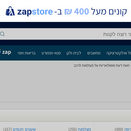
י רוצה לקנות
 ואלקטרוניקה
מחשבים
לבית ולגן
פנאי וספורט
בריאות ויופי
חוות דעת פופולאריות על מצלמות לרכב
ביסה
(489)
מצלמות
(256)
שעונים חכמים
(167)