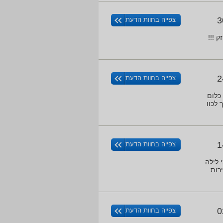
3
צפייה בחוות הדעת
 נקודה !!! צמצם F1.6 ISO 3200 !!!! WOWWWWW GPS משופר WIFI חזק !!!
2
צפייה בחוות הדעת
כלום
 לכוו
1
צפייה בחוות הדעת
 לילה
0
צפייה בחוות הדעת