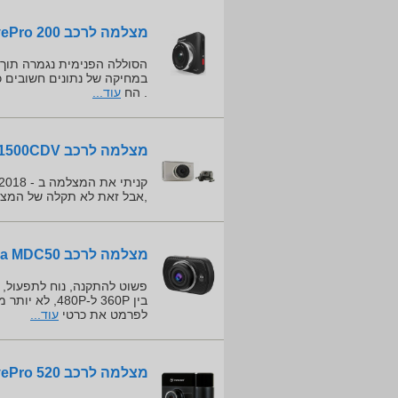
מצלמה לרכב Transcend DrivePro 200
במחיקה של נתונים חשובים כמו
. הח
עוד...
מצלמה לרכב ProVision ISR PR-1500CDV
,אבל זאת לא תקלה של המצ
מצלמה לרכב Motorola MDC50
פשוט להתקנה, נוח לתפעול,
בין 360P ל-P
לפרמט את כרטי
עוד...
מצלמה לרכב Transcend DrivePro 520