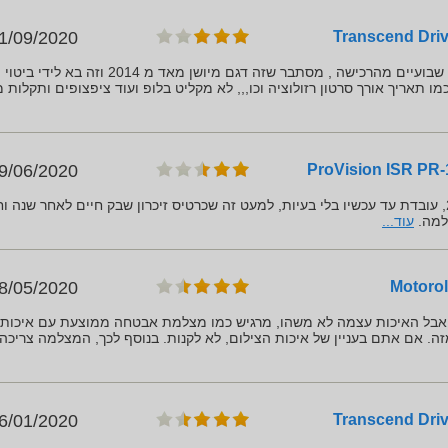
1/09/2020
הסוללה הפנימית נגמרה תוך שבועיים מהרכישה , מסתבר שזה דגם מיושן מאד מ 2014 וזה בא לידי ביטוי
 תאריך אורך סרטון רזולוציה וכו,,, לא מקליט בלופ ועוד ציפצופים ותקלות מ
9/06/2020
קניתי את המצלמה ב - 2018, עובדת עד עכשיו בלי בעיות, למעט זה שכרטיס זיכרון שבק חיים לאחר שנה ו
למה.
עוד...
8/05/2020
 אבל האיכות עצמה לא משהו, מרגיש כמו מצלמת אבטחה ממוצעת עם איכות 
480, לא יותר מזה. אם אתם בעניין של איכות הצילום, לא לקנות. בנוסף לכך, המצלמה צריכה
6/01/2020