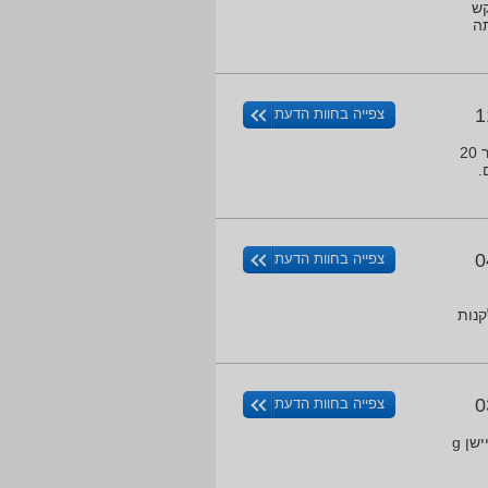
קש
ה
1
צפייה בחוות הדעת
קניתי את המצלמה לפני כ 10 חודשים (דצמ' 2018). מההתחלה היו בעיות, ריסטים חוזרים, התיצבות לאחר 20
.
0
צפייה בחוות הדעת
קנות
0
צפייה בחוות הדעת
לא כאדי ליקנות לא שווה תכסף איכות לא טובה גם ביום וגם בלילה למצלמה יש הרבה דברים טובים כמו חיישן g