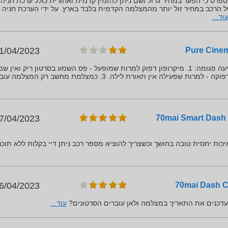
ס כי הפער במחיר גדול ושם ניתן להזמין קדמית ואחורית כולל ערכת חניה
הרכב במחיר זול יותר מהמצלמה הקדמית בלבד בארץ. על ידי הערכת חניה
וד...
1/04/2023
תאורת לילה (אינפרא אדום דפוקה - למרות שפעילה אין תאורת לילה. 3. כמצלמת מחשב רק המצלמ
70mai Smart Dash Cam 1 -
7/04/2023
כות יחסית טובה בחושך וכשצריך להוציא מספר רכב ניתן דיי בקלות ללא תוכנ
6/04/2023
עדכנים את התאריך במצלמה ולאן עוברים הסרטונים?
עוד...