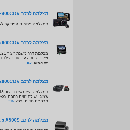
מצלמה לרכב ProVision ISR PR-2400CDV
המצלמה פתאום הפסיקה לעבוד
מצלמה לרכב ProVision ISR PR2600CDV
יש אפשר
עוד...
מצלמה לרכב ProVision ISR PR-2000CDV
שמע, יש לה זווית רחבה, מצ
מבחינת חדות, צבע
עוד...
מצלמה לרכב 70mai Dash Cam Pro Plus A500S