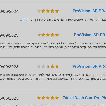
0/06/2024
 ואין שירות תיקונים לאחר שנתיים , פשוט לזרוק לפח
עוד...
9/09/2023
מצלמת דרך משנת ייצור 2021, ברשותנו כשנתיים (מאוגוסט 21). המצלמה גם הקדמית וגם האחורית 
צילום גבוהה עם זווית צילום רחבה וברורה. קיים שמע ברור, המסך רחב "3 , התמונה ברורה חדה,
9/09/2023
המצלמה היא משנת ייצור 2018, והיא אצלנו כ-4 שנים(משנת 2019). המצלמה הקדמית היא טובה וחדה
למת באופן קבוע לכל אורך הנסיעה. המצלמה האחורית היא באיכות פחות טוב
5/05/2023