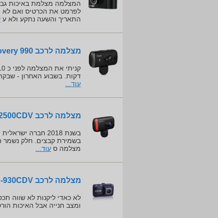
המצלמה מצלמת באיכות גבוה
לפרמט את הכרטיס ואם לא 
התאריך והשעה נתקע ולא ע
ע
מצלמה לרכב Discovery 990
דקות. בשבוע האחרון - שבקה
עוד...
מצלמה לרכב ProVision ISR PR-2500CDV
בשמירת קבצים. חלק נשמר חלק
מצלמה ס
עוד...
מצלמה לרכב ProVision ISR PR-930CDV
ומצב חנייה אבל האיכות הור