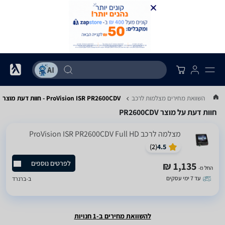
...
השוואת מחירים מצלמות לרכב
ProVision ISR PR2600CDV - חוות דעת מוצר
חוות דעת על מוצר PR2600CDV
מצלמה לרכב ProVision ISR PR2600CDV Full HD
)
2
(
4.5
לפרטים נוספים
1,135 ₪
החל מ-
עד 7 ימי עסקים
ב-
ברנרד
להשוואת מחירים ב-1 חנויות