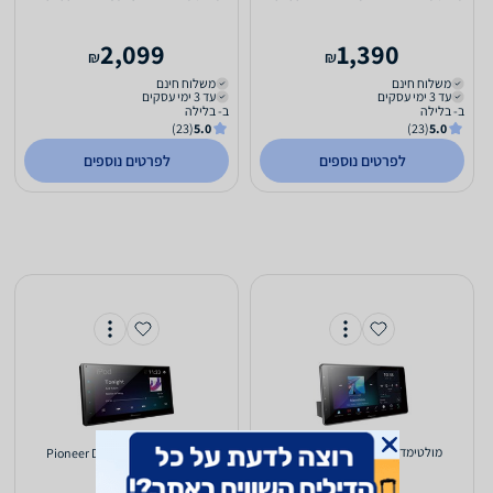
2,099
1,390
₪
₪
משלוח חינם
משלוח חינם
עד 3 ימי עסקים
עד 3 ימי עסקים
ב- בלילה
ב- בלילה
(23)
5.0
(23)
5.0
לפרטים נוספים
לפרטים נוספים
מולטימדיה לרכב Pioneer DMH-
מולטימדיה לרכב Pioneer DMH-
ZF9350BT
A4450BT
(3)
3.7