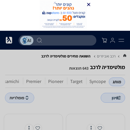
רכב ואביזרים
השוואת מחירים מולטימדיה לרכב
מולטימדיה לרכב
643 תוצאות
Nakamichi
Premier
Pioneer
Target
Syncope
מותג
סינון
פופולריות