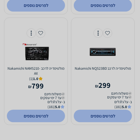
לפרטים נוספים
לפרטים נוספים
מולטימדיה לרכב Nakamichi NQ523BD
מולטימדיה לרכב Nakamichi NAM5210-
AX
(1)
1.0
299
799
₪
₪
משלוח חינם
משלוח חינם
עד 7 ימי עסקים
עד 7 ימי עסקים
ב- על גלגלים
ב- על גלגלים
(181)
5.0
(181)
5.0
לפרטים נוספים
לפרטים נוספים