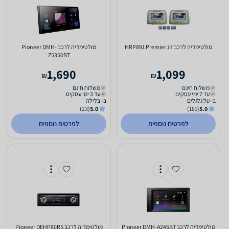
מולטימדיה לרכב זוג HRP891 Premier
מולטימדיה לרכב Pioneer DMH-
Z5350BT
1,690
1,099
₪
₪
משלוח חינם
משלוח חינם
עד 7 ימי עסקים
עד 3 ימי עסקים
ב- על גלגלים
ב- בלילה
(23)
5.0
(181)
5.0
לפרטים נוספים
לפרטים נוספים
מולטימדיה לרכב Pioneer DMH-A245BT
מולטימדיה לרכב Pioneer DEHP80RS