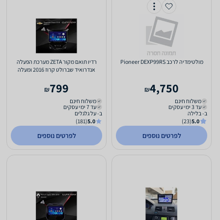
מולטימדיה לרכב Pioneer DEXP99RS
רדיו תואם מקור ZETA מערכת הפעלה
אנדרואיד שברולט קרוז 2016 ומעלה
799
4,750
₪
₪
משלוח חינם
משלוח חינם
עד 3 ימי עסקים
עד 7 ימי עסקים
ב- בלילה
ב- על גלגלים
(181)
5.0
(23)
5.0
לפרטים נוספים
לפרטים נוספים