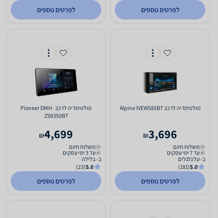
לפרטים נוספים
לפרטים נוספים
מולטימדיה לרכב Alpine IVEW585BT
מולטימדיה לרכב Pioneer DMH-
ZS9350BT
4,699
3,696
₪
₪
משלוח חינם
משלוח חינם
עד 7 ימי עסקים
עד 3 ימי עסקים
ב- על גלגלים
ב- בלילה
(23)
5.0
(181)
5.0
לפרטים נוספים
לפרטים נוספים