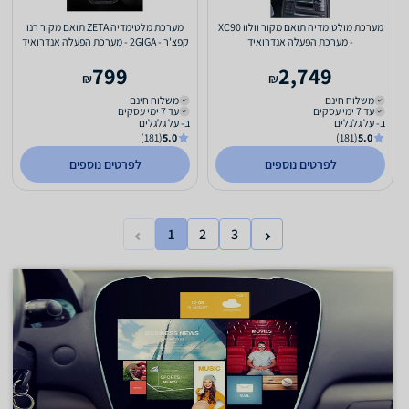
מערכת מולטימדיה תואם מקור וולוו XC90
מערכת מלטימדיה ZETA תואם מקור רנו
- מערכת הפעלה אנדרואיד
קפצ'ר - 2GIGA - מערכת הפעלה אנדרואיד
799
2,749
₪
₪
משלוח חינם
משלוח חינם
עד 7 ימי עסקים
עד 7 ימי עסקים
ב- על גלגלים
ב- על גלגלים
(181)
5.0
(181)
5.0
לפרטים נוספים
לפרטים נוספים
1
2
3