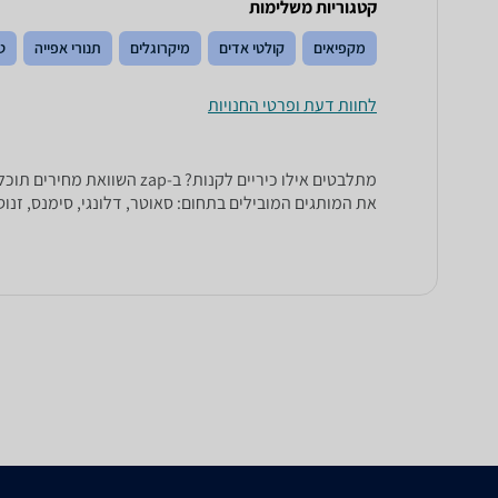
קטגוריות משלימות
מקפיאים
קולטי אדים
מיקרוגלים
תנורי אפייה
ט
לחוות דעת ופרטי החנויות
את המותגים המובילים בתחום: סאוטר, דלונגי, סימנס, זנוסי, בוש, isers