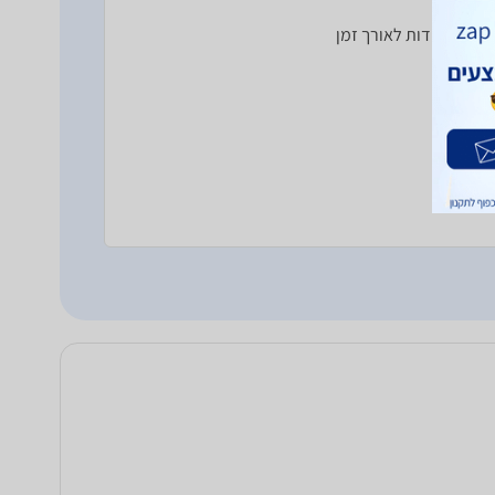
עול, עמידות לאורך זמן