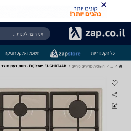
כל הקטגוריות
חשמל ואלקטרוניקה
Fujicom FJ-GHRT4AB - חוות דעת מוצר
...
השוואת מחירים כיריים‏