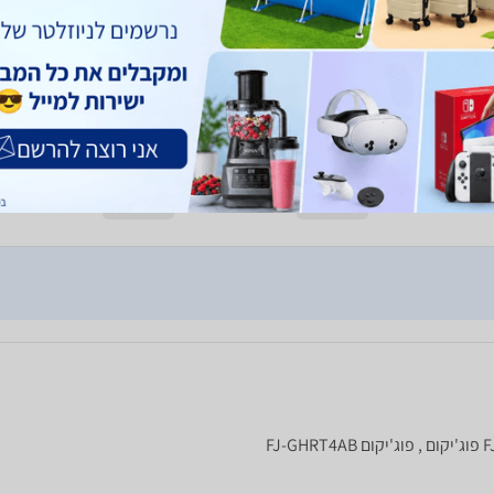
עוצמת החימום, מהירות ההתחממות, נוחות הניקיון, נוחות התפ
תמונת המוצר
חוו"ד עזרה
1
חוו"ד לא עזרה
0