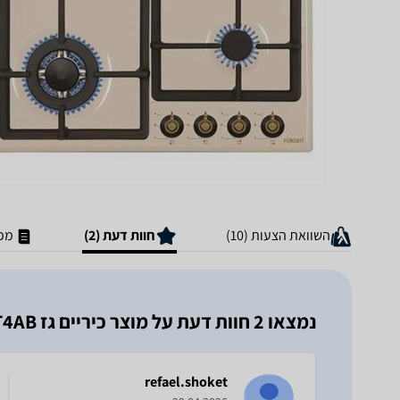
השוואת הצעות (10)
חוות דעת (2)
מפר
נמצאו 2 חוות דעת על מוצר ‏כיריים גז Fujicom FJ-GHRT4AB פוג'יקום
refael.shoket