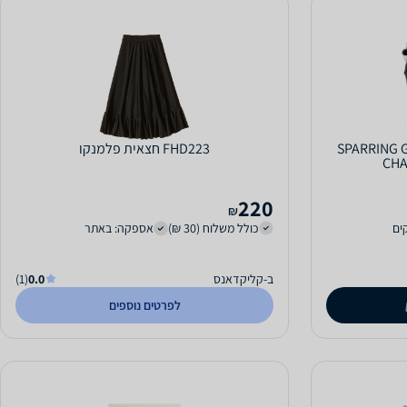
SPARRING GLOVE
FHD223 חצאית פלמנקו
CHA
220
₪
כולל משלוח (30 ₪)
אספקה: באתר
ב-קליקדאנס
0.0
(1)
לפרטים נוספים