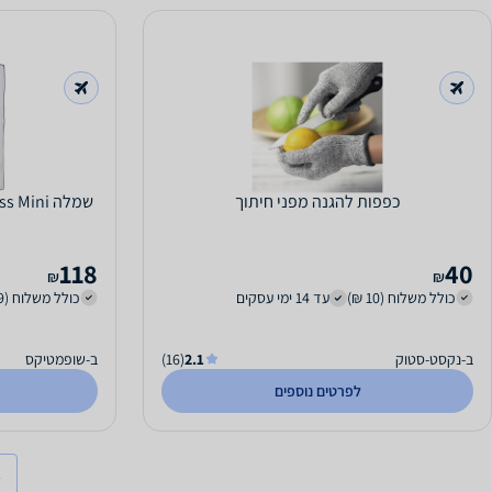
כפפות להגנה מפני חיתוך
שמלה ini
118
40
₪
₪
כולל משלוח (10 ₪)
עד 14 ימי עסקים
כולל משלוח (29 ₪)
ב-נקסט-סטוק
2.1
(16)
ב-שופמטיקס
לפרטים נוספים