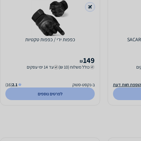
כפפות ירי / כפפות טקטיות
149
₪
כולל משלוח (10 ₪)
עד 14 ימי עסקים
וספת חוות דעת
ב-נקסט-סטוק
2.1
(16)
לפרטים נוספים