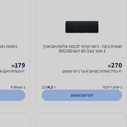
חצאית במה - כיסוי קדמי לבמות אלומיניום אורך
כפפות כושר ארוכות
1 מטר גובה 60 דגם SH2160
179
270
₪
₪
כולל משלוח (60 ₪)
עד 5 ימי עסקים
משלוח חינם
ב-שרון רייכטר
4.2
(13)
ב-X-Wear
לפרטים נוספים