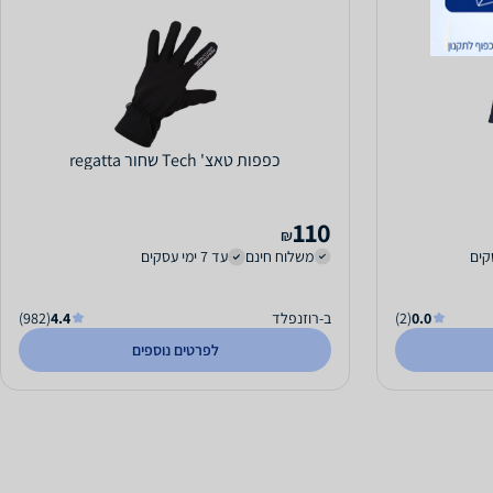
כפפות טאצ' Tech שחור regatta
110
₪
משלוח חינם
עד 7 ימי עסקים
0.0
(2)
ב-רוזנפלד
4.4
(982)
לפרטים נוספים