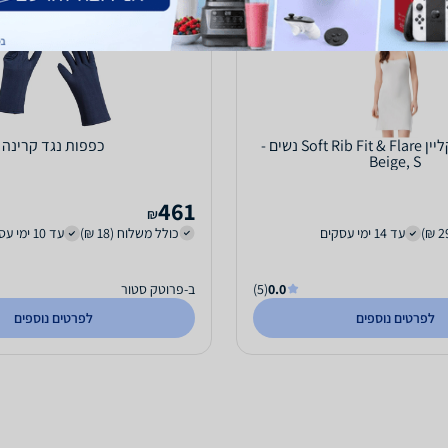
שמלה קלווין קליין Soft Rib Fit & Flare נשים -
כפפות נגד קרינה
Beige, S
461
₪
עד 14 ימי עסקים
כולל משלוח (18 ₪)
עד 10 ימי עסקים
0.0
(5)
ב-פרוטק סטור
לפרטים נוספים
לפרטים נוספים