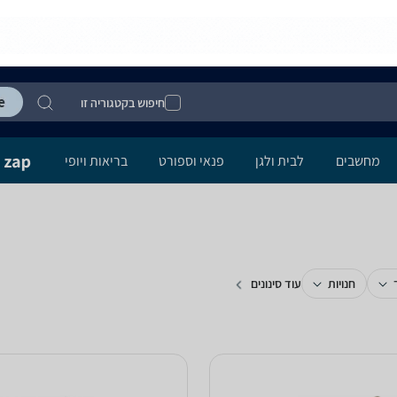
חיפוש בקטגוריה זו
מחשבים
לבית ולגן
פנאי וספורט
בריאות ויופי
חנויות
עוד סינונים