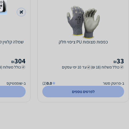
כפפות מצופות PU ציפוי חלק
304
33
₪
₪
כולל משלוח (18 ₪)
עד 10 ימי עסקים
כולל משלוח (29 ₪)
ב-פרוטק סטור
0.0
(2)
ב-שופמטיקס
לפרטים נוספים