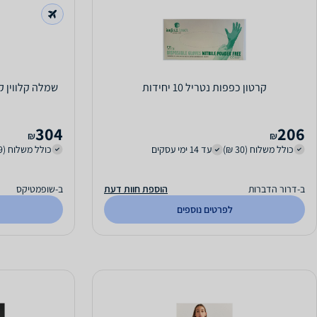
קרטון כפפות נטריל 10 יחידות
304
206
₪
₪
כולל משלוח (30 ₪)
עד 14 ימי עסקים
כולל משלוח (29 ₪)
ב-דרור הדברות
הוספת חוות דעת
ב-שופמטיקס
לפרטים נוספים