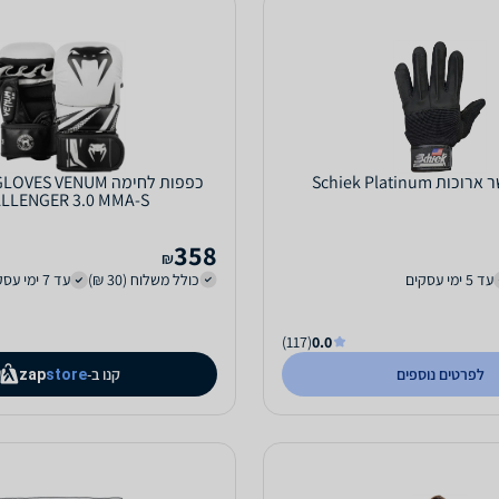
 Schiek Platinum
כפפות לחימה S VENUM
LLENGER 3.0 MMA-S
358
₪
עד 5 ימי עסקים
כולל משלוח (30 ₪)
עד 7 ימי עסקים
(117)
0.0
לפרטים נוספים
קנו ב-
zap
store