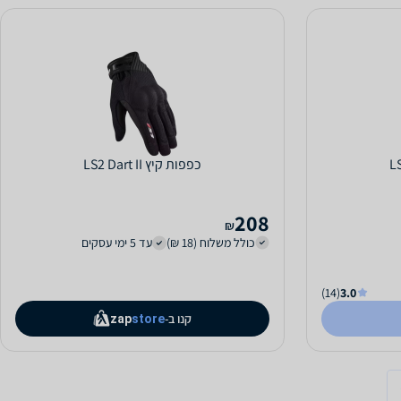
כפפות קיץ LS2 Dart II
208
₪
כולל משלוח (18 ₪)
עד 5 ימי עסקים
(14)
3.0
קנו ב-
zap
store