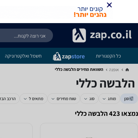
כל הקטגוריות
חשמל ואלקטרוניקה
השוואת מחירים הלבשה כללי
אופנה‏
הלבשה כללי
סנן
מותג
סוג
טווח מחירים
מתאים ל
הרכב הבד
נמצאו 423 הלבשה כללי