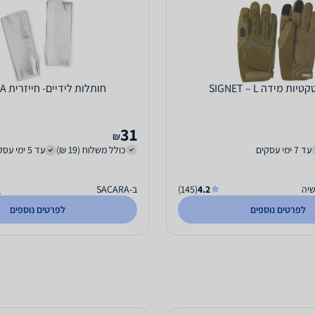
ת מידה SIGNET – L
חותלות לידיים- חייזרית SACARA
31
₪
עד 7 ימי עסקים
כולל משלוח (19 ₪)
עד 5 ימי עסקים
שיה
4.2
(145)
ב-SACARA
ה
לפרטים נוספים
לפרטים נוספים