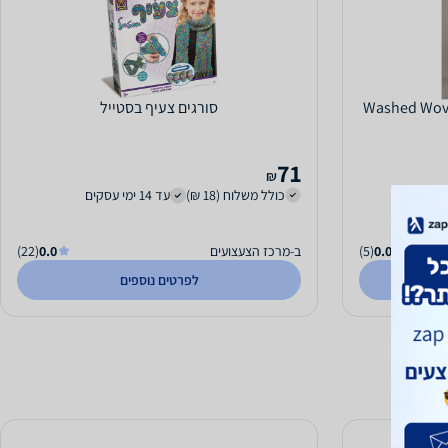
Washed Woven Label R
סורגים צעיף בסטייל
71
₪
כולל משלוח (18 ₪)
עד 14 ימי עסקים
0.0
(5)
ב-מרכז הצעצועים
0.0
(22)
לפרטים נוספים