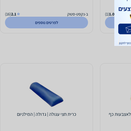
1.0
(1)
ב-נקסט-סטוק
2.1
(16)
לפרטים נוספים
לאצבעות כף
כרית חצי עגולה | גדולה | המילניום