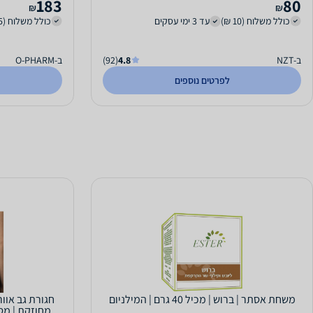
183
80
₪
₪
כולל משלוח (10 ₪)
עד 3 ימי עסקים
כולל משלוח (15 ₪)
ב-NZT
4.8
(92)
ב-O-PHARM
לפרטים נוספים
משחת אסתר | ברוש | מכיל 40 גרם | המילניום
חגורת גב אוו
מחוזקת | מס