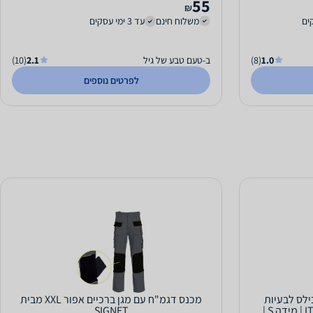
55
₪
משלוח חינם
עד 3 ימי עסקים
1.0
(8)
ב-טעם טבע של גיל
2.1
(10)
לפרטים נוספים
כילס לבעיות
מכנס דגמ"ח עם מגן ברכיים אפור XXL מבית
SIGNET