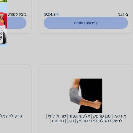
ב-NZT
4.8
(92)
ב-ביג ספורט
לפרטים נוספים
אוריאל | מגן מרפק | אלסטי אפור | שרוול לחץ |
קרסולייה אלס
לסיוע בהקלת כאבי מרפק | נקע | נפיחות |
טניס...