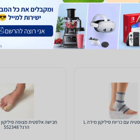
0.0
(56)
ב-פרופיט ספורט
לפרטים נוספים
לפרטים נוספים
טית עם כריות סיליקון מידה L
חבישה אלסטית מצופה סיליקון 
הרגל 552348