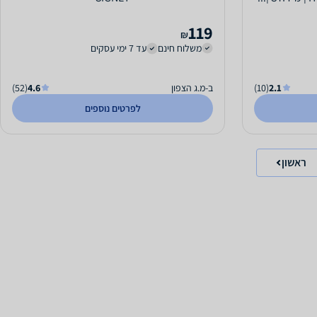
119
₪
משלוח חינם
עד 7 ימי עסקים
2.1
(10)
ב-מ.ג הצפון
4.6
(52)
לפרטים נוספים
ראשון