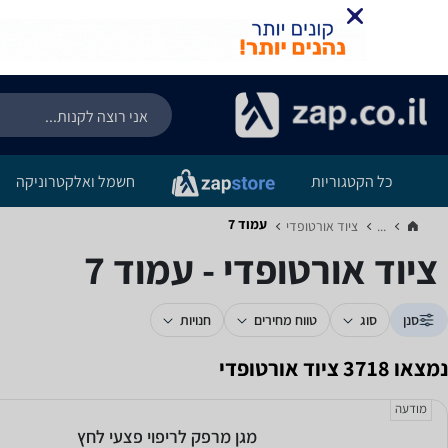
כל הקטגוריות
חשמל ואלקטרוניקה
עמוד 7
...
ציוד אורטופדי‏
ציוד אורטופדי - עמוד 7
סנן
סוג
טווח מחירים
חנויות
נמצאו 3718 ציוד אורטופדי
מודעה
מגן מרפק לריפוי פצעי לחץ