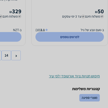
329
50
₪
₪
משלוח חינם
עד 3 ימי עסקים
משלוח חינם
ב-טעם טבע של גיל
2.1
(10)
ב-NZT
לפרטים נוספים
14
חיפוש חנויות ציוד אורטופדי לפי עיר
קטגוריות משלימות
מוצרי ספיגה