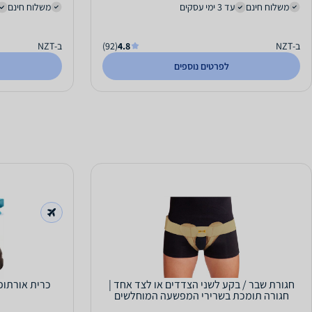
משלוח חינם
עד 3 ימי עסקים
משלוח חינם
ב-NZT
4.8
(92)
ב-NZT
לפרטים נוספים
חגורת שבר / בקע לשני הצדדים או לצד אחד |
כרית אורתופ
חגורה תומכת בשרירי המפשעה המוחלשים
ויכולה לעזור...