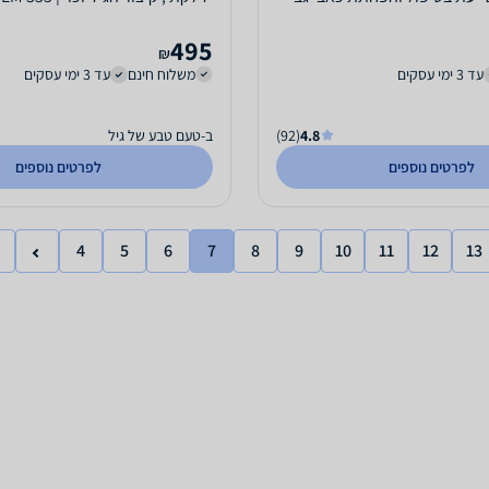
תחתון חזקים...
495
₪
עד 3 ימי עסקים
משלוח חינם
עד 3 ימי עסקים
4.8
(92)
ב-טעם טבע של גיל
לפרטים נוספים
לפרטים נוספים
4
5
6
7
8
9
10
11
12
13