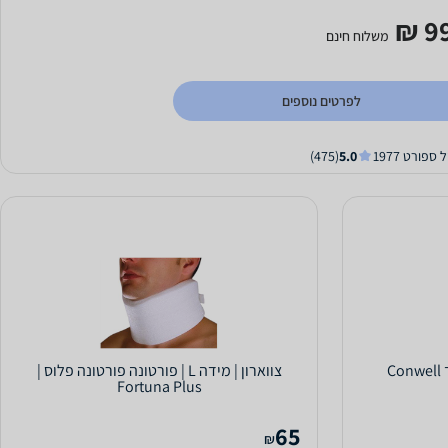
99
משלוח חינם
לפרטים נוספים
 ספורט 1977
5.0
(475)
C
צווארון | מידה L | פורטונה פורטונה פלוס |
Fortuna Plus
65
₪