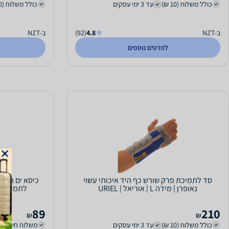
כולל משלוח (10 ₪)
עד 3 ימי עסקים
כולל משלוח (10 ₪)
ב-NZT
4.8
(92)
ב-NZT
לפרטים נוספים
סד לתמיכת פרק שורש כף היד איכותי עשוי
כיסא ים רשת
נאופרן | מידה L | אוריאל | URIEL
לתמיכה ירוק א
89
210
₪
₪
כולל משלוח (10 ₪)
עד 3 ימי עסקים
משלוח חינם