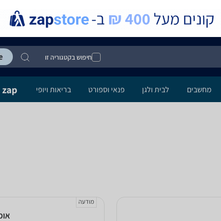
חיפוש בקטגוריה זו
מחשבים
לבית ולגן
פנאי וספורט
בריאות ויופי
מודעה
אופני מ