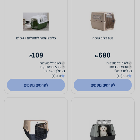
100 כלוב טיסה
כלוב נשיאה לחתולים 47 ס"מ
109
680
₪
₪
לא כולל משלוח
לא כולל משלוח
אספקה: באתר
עד 5 ימי עסקים
ב- לחבר שלי
ב- מלך האריות
(1)
0.0
(15)
5.0
לפרטים נוספים
לפרטים נוספים