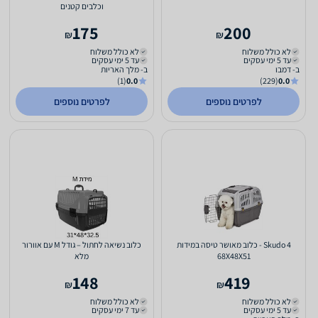
וכלבים קטנים
175
200
₪
₪
לא כולל משלוח
לא כולל משלוח
עד 5 ימי עסקים
עד 5 ימי עסקים
ב- דמבו
ב- מלך האריות
(1)
0.0
(229)
0.0
לפרטים נוספים
לפרטים נוספים
Skudo 4 - כלוב מאושר טיסה במידות
כלוב נשיאה לחתול – גודל M עם אוורור
68X48X51
מלא
148
419
₪
₪
לא כולל משלוח
לא כולל משלוח
עד 5 ימי עסקים
עד 7 ימי עסקים