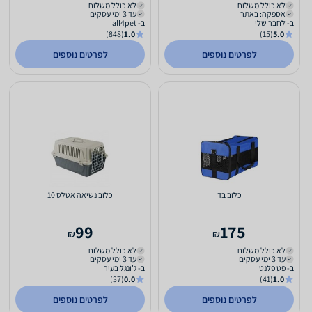
לא כולל משלוח
לא כולל משלוח
אספקה: באתר
עד 3 ימי עסקים
ב- לחבר שלי
ב- all4pet
(848)
1.0
(15)
5.0
לפרטים נוספים
לפרטים נוספים
כלוב בד
כלוב נשיאה אטלס 10
99
175
₪
₪
לא כולל משלוח
לא כולל משלוח
עד 3 ימי עסקים
עד 3 ימי עסקים
ב- פט פלנט
ב- ג'ונגל בעיר
(37)
0.0
(41)
1.0
לפרטים נוספים
לפרטים נוספים