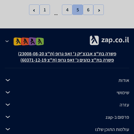
1
4
5
6
...
פשרה בת"צ אבנצ'יק נ' זאפ גרופ (ת"צ 23008-08-20)
פשרה בת"צ כהנים נ' זאפ גרופ (ת"צ 60371-12-19)
אודות
שימושי
עזרה
פרסום ב-zap
עולמות התוכן שלנו