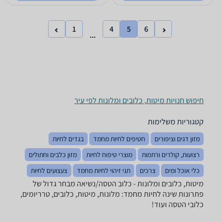
1
4
5
6
...
חיפוש חנויות מיטות, כלובים ומלונות לפי עיר
קטגוריות משלימות
מזון דגים וציפורים
חטיפים לחיות מחמד
בגדים לחיות
רצועות, קולרים ורתמות
מוצרי טיפוח לחיות
מזון כלבים וחתולים
כלי אוכל ומים
צרכים
תגי זיהוי לחיות מחמד
צעצועים לחיות
מיטות, כלובים ומלונות - ‏כלוב הטסה/נשיאה מבחר גדול של
פתרונות שינה לחיות מחמד: מלונות, מיטות, כלובים, טרריומים,
כלובי הטסה ועוד!