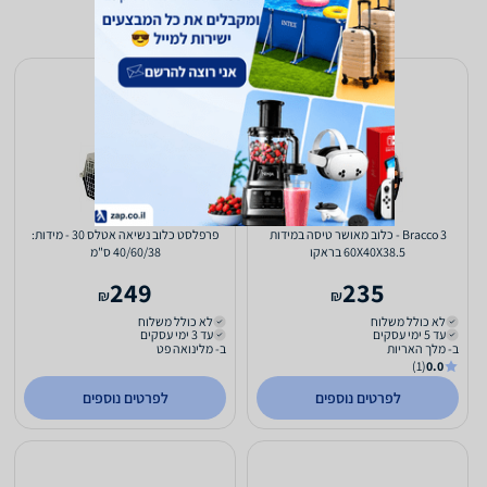
Bracco 3 - כלוב מאושר טיסה במידות
פרפלסט כלוב נשיאה אטלס 30 - מידות:
60X40X38.5 בראקו
40/60/38 ס"מ
249
235
₪
₪
לא כולל משלוח
לא כולל משלוח
עד 5 ימי עסקים
עד 3 ימי עסקים
ב- מלך האריות
ב- מלינואה פט
(1)
0.0
לפרטים נוספים
לפרטים נוספים