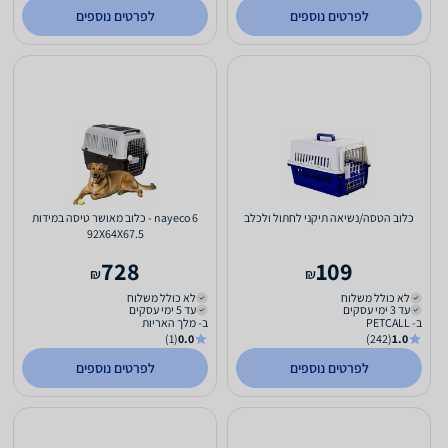
לפרטים נוספים
לפרטים נוספים
כלוב הטסה/נשיאה תיקני לחתול ולכלב
nayeco 6 - כלוב מאושר טיסה במידות
92X64X67.5
728
109
₪
₪
לא כולל משלוח
לא כולל משלוח
עד 3 ימי עסקים
עד 5 ימי עסקים
ב- PETCALL
ב- מלך האריות
(1)
0.0
(242)
1.0
לפרטים נוספים
לפרטים נוספים