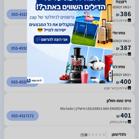
185/65R15 88H ENERGY XM2+‎ מישלין | Michelin
386
055-4315146
₪
שירות ברעננה
185/65R15 88H ENERGY XM2+‎ מישלין | Michelin
387
055-4550298
₪
שירות בנתניה
185/65R15 88H ENERGY XM2+‎ מישלין | Michelin
400
055-4550297
₪
שירות בבאר שבע
185/65R15 88H ENERGY XM2+‎ מישלין | Michelin
401
055-4317172
₪
שירות בחולון
)
9
(
0