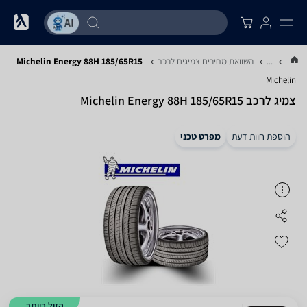
...
השוואת מחירים צמיגים לרכב
Michelin Energy 88H 185/65R15
Michelin
צמיג לרכב Michelin Energy 88H 185/65R15
הוספת חוות דעת
מפרט טכני
הזול ביותר