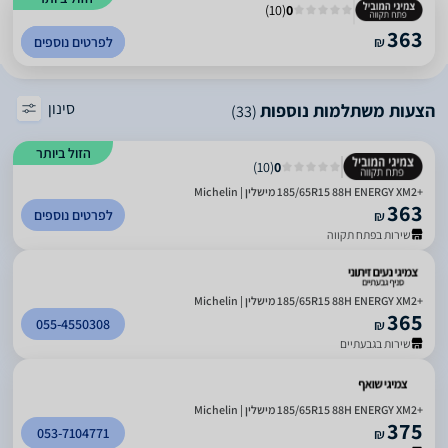
)
10
(
0
363
₪
לפרטים נוספים
סינון
הצעות משתלמות נוספות
(33)
הזול ביותר
)
10
(
0
185/65R15 88H ENERGY XM2+‎‎ מישלין | Michelin
363
לפרטים נוספים
₪
שירות בפתח תקווה
185/65R15 88H ENERGY XM2+‎ מישלין | Michelin
365
055-4550308
₪
שירות בגבעתיים
185/65R15 88H ENERGY XM2+‎ מישלין | Michelin
375
053-7104771
₪