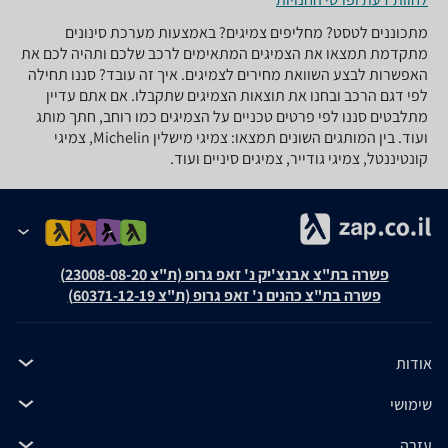
מתכוננים לטסט? מחליפים צמיגים? באמצעות מערכת סינונים
מתקדמת תמצאו את הצמיגים המתאימים לרכב שלכם ותהיה לכם את
האפשרות לבצע השוואת מחירים לצמיגים. איך זה עובד? סננו תחילה
לפי דגם הרכב ובחנו את תוצאות הצמיגים שתקבלו. אם אתם עדיין
מתלבטים סננו לפי פרטים טכניים על הצמיגים כמו רוחב, חתך מותג
ועוד. בין המותגים השונים תמצאו: צמיגי מישלין Michelin, צמיגי
קונטיננטל, צמיגי גודייר, צמיגים סיניים ועוד.
פשרה בת"צ אבנצ'יק נ' זאפ גרופ (ת"צ 23008-08-20)
פשרה בת"צ כהנים נ' זאפ גרופ (ת"צ 60371-12-19)
אודות
שימושי
עזרה