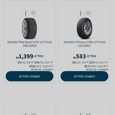
צמיג לרכב Michelin Primacy 5 94V
צמיג לרכב Michelin Pilot Sport 5 95Y
245/35R20
215/55R17
1,399
583
‫החל מ-
‫החל מ-
₪
₪
רוחב צמיג
215‏
חתך צמיג
55‏
רוחב צמיג
245‏
חתך צמיג
35‏
R קוטר חישוק
R17‏
R קוטר חישוק
R20‏
השוואה ב-33 חנויות
השוואה ב-33 חנויות
השוואת מחירים
השוואת מחירים