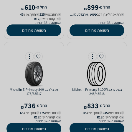
610
899
‫החל מ-
‫החל מ-
₪
₪
התאמה ליצרן רכב
פיאט‏ , מרצדס‏ , סובארו‏ , קיה‏
רוחב צמיג
225‏
חתך צמיג
45‏
R קוטר חישוק
R17‏
השוואה ב-33 חנויות
השוואה ב-33 חנויות
השוואת מחירים
השוואת מחירים
צמיג לרכב Michelin Primacy 5 100W
צמיג לרכב Michelin E-Primacy 84H
175/65R17
245/45R18
736
833
‫החל מ-
‫החל מ-
₪
₪
רוחב צמיג
245‏
חתך צמיג
45‏
רוחב צמיג
175‏
חתך צמיג
65‏
R קוטר חישוק
R18‏
R קוטר חישוק
R17‏
השוואה ב-32 חנויות
השוואה ב-32 חנויות
השוואת מחירים
השוואת מחירים