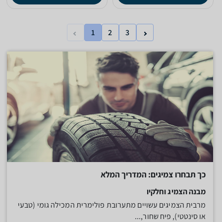
1
2
3
כך תבחרו צמיגים: המדריך המלא
מבנה הצמיג וחלקיו
מרבית הצמיגים עשויים מתערובת פולימרית המכילה גומי (טבעי
או סינטטי), פיח שחור,...