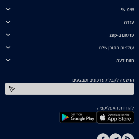
שימושי
עזרה
פרסום ב-zap
עולמות התוכן שלנו
חוות דעת
הרשמה לקבלת עדכונים ומבצעים
כתובת דוא''ל
להורדת האפליקציה