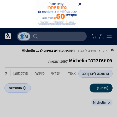
...
צמיגים לרכב
השוואת מחירים צמיגים לרכב ‏Michelin
צמיגים לרכב ‏Michelin
1097 תוצאות
אאודי
יונדאי
טויוטה
פולקסווגן
קיה
התאמה ליצרן רכב
סינון
(1)
פופולריות
Michelin