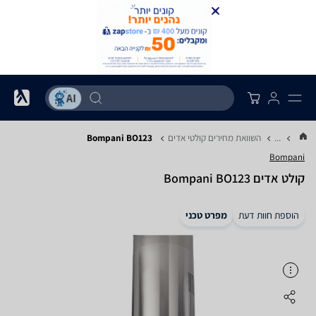
...
השוואת מחירים קולטי אדים
Bompani BO123
Bompani
קולט אדים Bompani BO123
הוספת חוות דעת
מפרט טכני