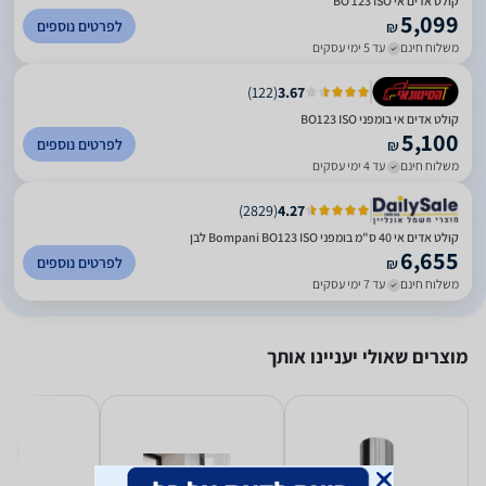
קולט אדים אי BO 123 ISO
5,099
לפרטים נוספים
₪
משלוח חינם
עד 5 ימי עסקים
)
122
(
3.67
קולט אדים אי בומפני BO123 ISO
5,100
לפרטים נוספים
₪
משלוח חינם
עד 4 ימי עסקים
)
2829
(
4.27
קולט אדים אי 40 ס"מ בומפני Bompani BO123 ISO לבן
6,655
לפרטים נוספים
₪
משלוח חינם
עד 7 ימי עסקים
מוצרים שאולי יעניינו אותך