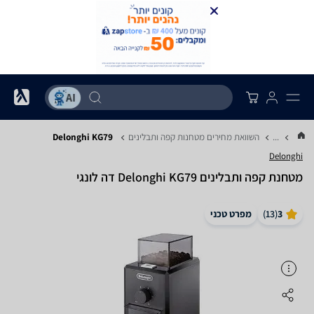
...
השוואת מחירים מטחנות קפה ותבלינים
Delonghi KG79
Delonghi
מטחנת ‏קפה ותבלינים Delonghi KG79 דה לונגי
3
(
13
)
מפרט טכני