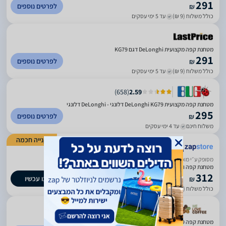
291
לפרטים נוספים
₪
כולל משלוח (9 ₪)
עד 5 ימי עסקים
מטחנת קפה מקצועית DeLonghi דגם KG79
291
לפרטים נוספים
₪
כולל משלוח (9 ₪)
עד 5 ימי עסקים
)
658
(
2.59
מטחנת קפה מקצועית DeLonghi KG79 דלונגי - DeLonghi דלונגי
295
לפרטים נוספים
₪
משלוח חינם
עד 4 ימי עסקים
קנייה חכמה
ביטחון בשירות
מסופק ע״י מוכר חיצוני
מטחנת קפה ותבלינים מקצועית DeLonghi KG79 דלונגי
312
קנו עכשיו
₪
כולל משלוח (29 ₪)
עד 7 ימי עסקים
)
49
(
3
מטחנת קפה Delonghi KG 79