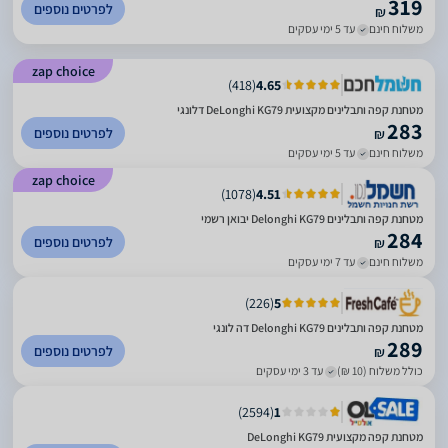
319
לפרטים נוספים
₪
משלוח חינם
עד 5 ימי עסקים
zap choice
)
418
(
4.65
מטחנת קפה ותבלינים מקצועית DeLonghi KG79 דלונגי
283
לפרטים נוספים
₪
משלוח חינם
עד 5 ימי עסקים
zap choice
)
1078
(
4.51
מטחנת ‏קפה ותבלינים Delonghi KG79 יבואן רשמי
284
לפרטים נוספים
₪
משלוח חינם
עד 7 ימי עסקים
)
226
(
5
מטחנת ‏קפה ותבלינים Delonghi KG79 דה לונגי
289
לפרטים נוספים
₪
כולל משלוח (10 ₪)
עד 3 ימי עסקים
)
2594
(
1
מטחנת קפה מקצועית DeLonghi KG79