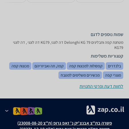
שמות נוספים לדגם
מטחנת ‏קפה ותבלינים Delonghi KG 79 דה לונגי, KG79 דה לונגי , דה לונגי
KG79
קטגוריות משלימות
בלנדרים
קפסולות למכונות קפה
קפה, תה ואביזריהם
מכונות קפה
מוצרי קפה
מכשירים משלימים למטבח
לחוות דעת ופרטי החנויות
פשרה בת"צ אבנצ'יק נ' זאפ גרופ (ת"צ 23008-08-20)