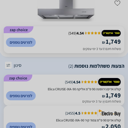
zap choice
)
549
(
4.54
1,749
₪
לפרטים נוספים
משלוח חינם
עד 3 ימי עסקים
סינון
הצעות משתלמות נוספות
(2)
zap choice
)
549
(
4.54
קולט אדים נירוסטה 90 ס''מ אליקה Elica CRUISE-IXA-90
1,749
לפרטים נוספים
₪
משלוח חינם
עד 3 ימי עסקים
)
1455
(
4.5
קולט אדים 90 ס"מ צמוד קיר Elica CRUISE-IXA-90
2,050
לפרטים נוספים
₪