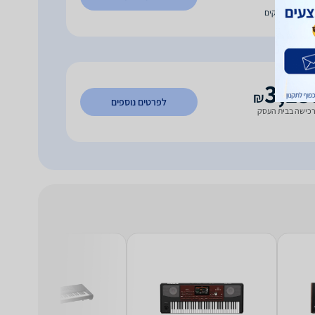
עד 7 ימי עסקים
3,13
₪
לפרטים נוספים
כישה בבית העסק