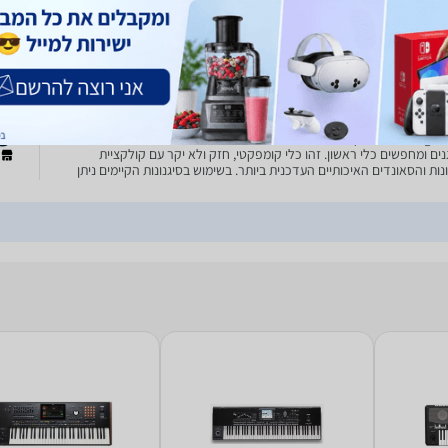
ים ומחפשים כלי ראשון. זהו כלי קומפקטי, חזק ולא יקר עם קולקציית
נות והסאונדים האיכותיים העדכנית ביותר. בשימוש בסיגנונות הקיימים ניתן
מהירות ובקלות עם פלייבק שמתאים את עצמו
5
Kor
הKorg Pa300 היא המקלדת הטובה ביותר לנגנים שמעוניינים להיכנס לתחום
ים ומחפשים כלי ראשון. זהו כלי קומפקטי, חזק ולא יקר עם קולקציית
ר
נות והסאונדים האיכותיים העדכנית ביותר. בשימוש בסיגנונות הקיימים ניתן
מהירות ובקלות עם פלייבק שמתאים את עצמו