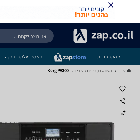
כל הקטגוריות
חשמל ואלקטרוניקה
Korg PA300
...
השוואת מחירים קלידים‏