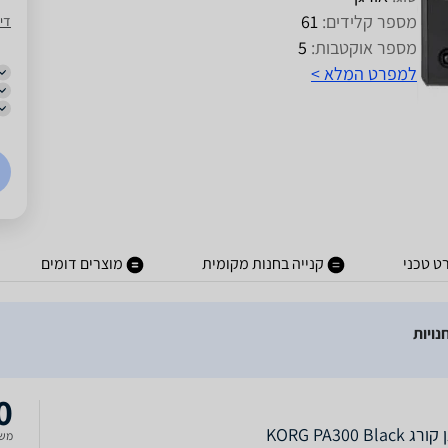
מספר קלידים:
61
די
מספר אוקטבות:
5
למפרט המלא >
ט טכני
קנייה בחנות מקומית
מוצרים דומים
0
KORG PA300 Black
משל