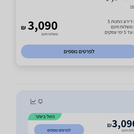
אז
3,090
דירוג החנות 5
משלוח חינם
₪
עד 5 ימי עסקים
משלוח חינם
לפרטים נוספים
הזול ביותר
3,09
₪
לפרטים נוספים
וח חינם