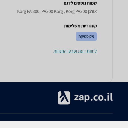
שמות נוספים לדגם
‏אורגן Korg PA 300, PA300 Korg , Korg PA300
קטגוריות משלימות
אקוסטיקה
לחוות דעת ופרטי החנויות
אודות
עזרה