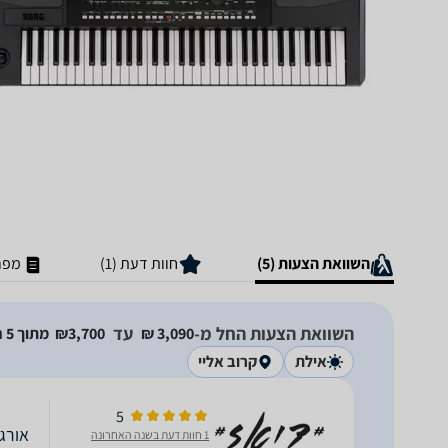
השוואת הצעות (5)
חוות דעת (1)
מפר
השוואת הצעות החל מ-
עד
3,090‏ ₪
3,700‏₪
מתוך 5 חנויות
אילת
קרוב אליי
5
אורגן קורג 
1 חוות דעת בשנה האחרונה