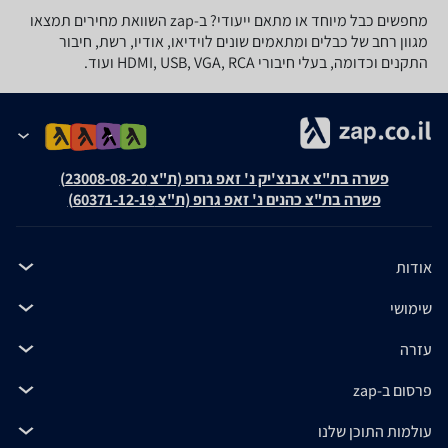
מחפשים כבל מיוחד או מתאם ייעודי? ב-zap השוואת מחירים תמצאו
מגוון רחב של כבלים ומתאמים שונים לוידיאו, אודיו, רשת, חיבור
התקנים וכדומה, בעלי חיבורי HDMI, USB, VGA, RCA ועוד.
פשרה בת"צ אבנצ'יק נ' זאפ גרופ (ת"צ 23008-08-20)
פשרה בת"צ כהנים נ' זאפ גרופ (ת"צ 60371-12-19)
אודות
שימושי
עזרה
פרסום ב-zap
עולמות התוכן שלנו