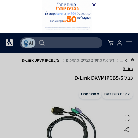
...
השוואת מחירים כבלים ומתאמים
D-Link DKVMIPCB5/5
D-Link
‏כבל D-Link DKVMIPCB5/5
הוספת חוות דעת
מפרט טכני