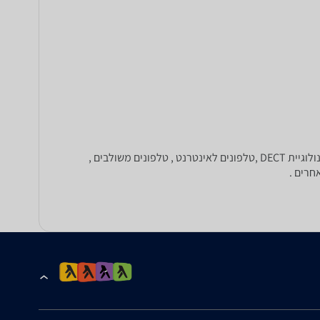
זהו המקום למציאת הטלפון החדש שלכם. כאן תוכלו להשוות מחירים של טלפונים מהמבחר העשיר של זאפ. ניתן לחפש טלפונים לפי טכנולוגיית DECT ,טלפונים לאינטרנט , טלפונים משולבים ,
אחרים .