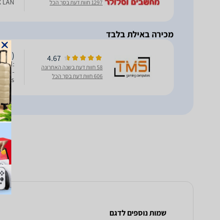
4X LAN, אחריות: 
1297 חוות דעת בסך הכל
מכירה באילת בלבד
LAN)
4.67
rval:
58 חוות דעת בשנה האחרונה
64K -
606 חוות דעת בסך הכל
20 ms
curre
שמות נוספים לדגם