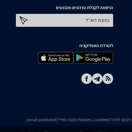
הרשמה לקבלת עדכונים ומבצעים
כתובת דוא''ל
להורדת האפליקציה
ו ולבקש לחדול משימוש בו, באמצעות כתובת המייל
[email protected]