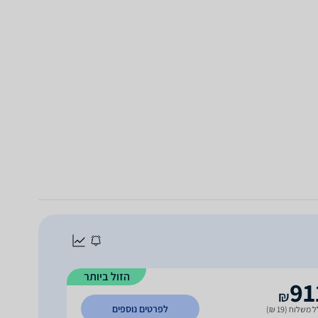
הזול ביותר
91
₪
לפרטים נוספים
 משלוח (19 ₪)