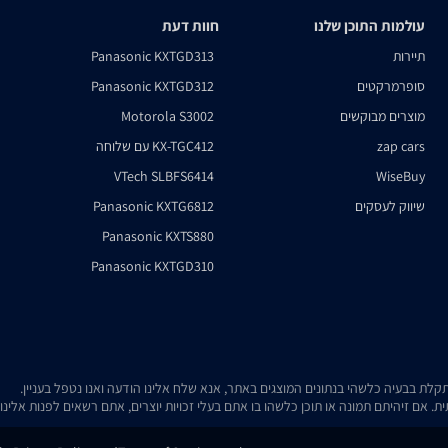
עולמות התוכן שלנו
חוות דעת
תיירות
Panasonic KXTGD313
סופרמרקטים
Panasonic KXTGD312
מוצרים מבוקשים
Motorola S3002
zap cars
KX-TGC412 עם שלוחה
VTech SLBFS6414
WiseBuy
שיווק לעסקים
Panasonic KXTG6812
Panasonic KXTS880
Panasonic KXTGD310
. אם זיהיתם תמונה או תוכן כלשהו בו אתם בעלי זכויות יוצרים, אתם רשאים לפנות אלינ