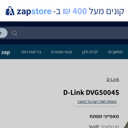
מחשבים
לבית ולגן
פנאי וספורט
בריאות ויופי
D-Link
D-Link DVG5004S
הוספת חוות דעת על המוצר
מאפייני מפתח
טכנולוגיה:
VoIP