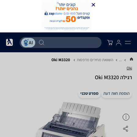
...
השוואת מחירים מדפסות
Oki M3320
Oki
‏רגילה Oki M3320
הוספת חוות דעת
מפרט טכני