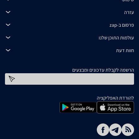
עזרה
פרסום ב-zap
עולמות התוכן שלנו
חוות דעת
הרשמה לקבלת עדכונים ומבצעים
כתובת דוא''ל
להורדת האפליקציה