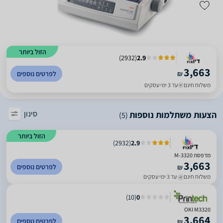
הזול ביותר
)
2932
(
2.9
3,663
₪
לפרטים נוספים
משלוח חינם
עד 3 ימי עסקים
סינון
הצעות משתלמות נוספות
(5)
הזול ביותר
)
2932
(
2.9
מדפסת M-3320
3,663
לפרטים נוספים
₪
משלוח חינם
עד 3 ימי עסקים
)
10
(
0
OKI M3320
3,664
לפרטים נוספים
₪