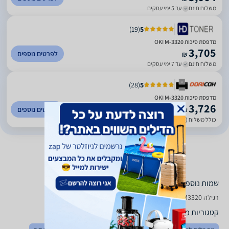
משלוח חינם
עד 5 ימי עסקים
)
19
(
5
מדפסת סיכות OKI M-3320
3,705
לפרטים נוספים
₪
משלוח חינם
עד 7 ימי עסקים
)
28
(
5
מדפסת סיכות OKI M-3320
3,726
לפרטים נוספים
₪
כולל משלוח (20 ₪)
עד 7 ימי עסקים
שמות נוספים לדגם
‏רגילה Oki M 3320, M3320 Oki , Oki M3320
קטגוריות משלימות