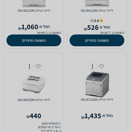
‏לייזר ‏רגילה Oki B412DN
‏לייזר ‏רגילה Oki B512DN
(5)
2.6
1,060
526
‫החל מ-
‫החל מ-
₪
₪
השוואה ב-7 חנויות
השוואה ב-2 חנויות
השוואת מחירים
השוואת מחירים
‏לייזר ‏רגילה Oki B721DN
‏לייזר ‏רגילה Oki B410DN
440
1,435
‫החל מ-
₪
₪
משלוח חינם
עד 3 ימי עסקים
ב- א.ר לייזר ליין