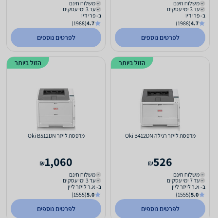
משלוח חינם
משלוח חינם
עד 3 ימי עסקים
עד 3 ימי עסקים
ב- פרי דיו
ב- פרי דיו
(1988)
4.7
(1988)
4.7
לפרטים נוספים
לפרטים נוספים
הזול ביותר
הזול ביותר
מדפסת ‏לייזר ‏רגילה Oki B412DN
מדפסת ‏לייזר Oki B512DN
1,060
526
₪
₪
משלוח חינם
משלוח חינם
עד 7 ימי עסקים
עד 3 ימי עסקים
ב- א.ר לייזר ליין
ב- א.ר לייזר ליין
(1555)
5.0
(1555)
5.0
לפרטים נוספים
לפרטים נוספים