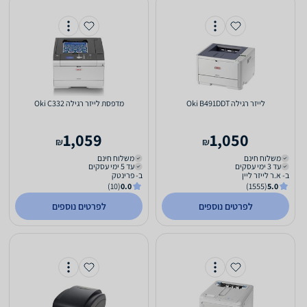
‏לייזר ‏רגילה Oki B491DDT
‏מדפסת לייזר ‏רגילה Oki C332
1,059
1,050
₪
₪
משלוח חינם
משלוח חינם
עד 3 ימי עסקים
עד 5 ימי עסקים
ב- א.ר לייזר ליין
ב- פרינטק
(10)
0.0
(1555)
5.0
לפרטים נוספים
לפרטים נוספים