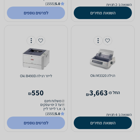
(1555)
5.0
השוואה ב-2 חנויות
השוואת מחירים
לפרטים נוספים
‏רגילה Oki M3320
‏לייזר ‏רגילה Oki B490D
550
3,663
‫החל מ-
₪
₪
משלוח חינם
עד 3 ימי עסקים
ב- א.ר לייזר ליין
(1555)
5.0
השוואה ב-4 חנויות
השוואת מחירים
לפרטים נוספים