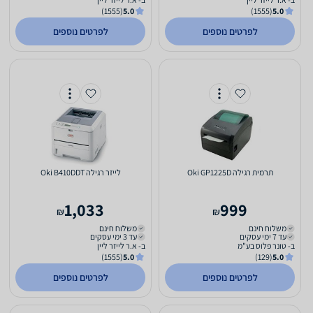
(1555)
5.0
(1555)
5.0
לפרטים נוספים
לפרטים נוספים
‏תרמית ‏רגילה Oki GP1225D
‏לייזר ‏רגילה Oki B410DDT
1,033
999
₪
₪
משלוח חינם
משלוח חינם
עד 7 ימי עסקים
עד 3 ימי עסקים
ב- טונר פלוס בע"מ
ב- א.ר לייזר ליין
(1555)
5.0
(129)
5.0
לפרטים נוספים
לפרטים נוספים