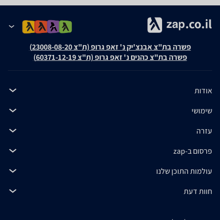
פשרה בת"צ אבנצ'יק נ' זאפ גרופ (ת"צ 23008-08-20)
פשרה בת"צ כהנים נ' זאפ גרופ (ת"צ 60371-12-19)
אודות
שימושי
עזרה
פרסום ב-zap
עולמות התוכן שלנו
חוות דעת