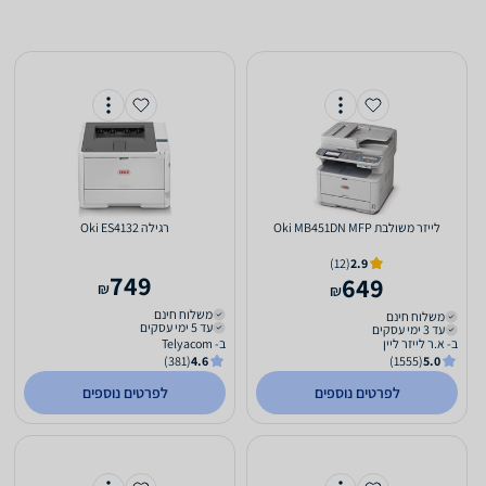
‏לייזר ‏משולבת Oki MB451DN MFP
‏רגילה Oki ES4132
(12)
2.9
749
649
₪
₪
משלוח חינם
משלוח חינם
עד 5 ימי עסקים
עד 3 ימי עסקים
ב- א.ר לייזר ליין
ב- Telyacom
(381)
4.6
(1555)
5.0
לפרטים נוספים
לפרטים נוספים