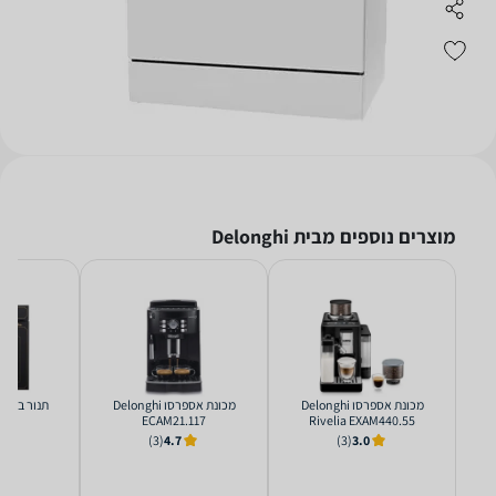
מוצרים נוספים מבית Delonghi
‏מכונת אספרסו Delonghi
‏מכונת אספרסו Delonghi
‏תנור בנוי Delonghi CM9L
ECAM21.117
Rivelia EXAM440.55
(3)
4.7
(3)
3.0