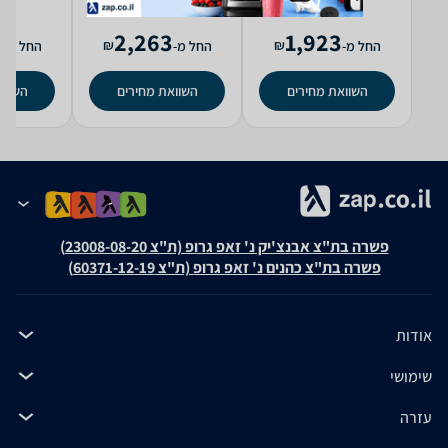
0
2,263
1,923
₪
₪
החל מ-
החל מ-
החל מ-
השוואת מחירים
השוואת מחירים
השווא
פשרה בת"צ אבנצ'יק נ' זאפ גרופ (ת"צ 23008-08-20)
פשרה בת"צ כהנים נ' זאפ גרופ (ת"צ 60371-12-19)
אודות
שימושי
עזרה