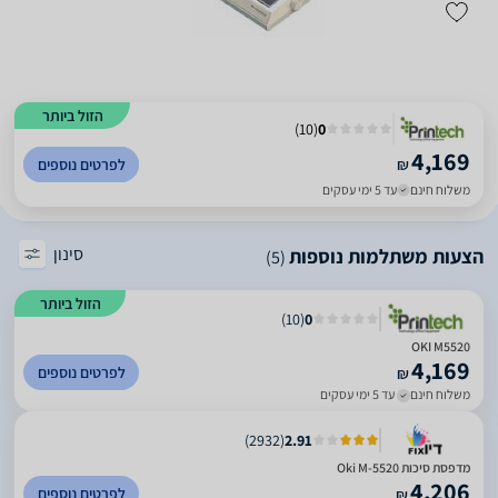
הזול ביותר
)
10
(
0
4,169
₪
לפרטים נוספים
משלוח חינם
עד 5 ימי עסקים
סינון
הצעות משתלמות נוספות
(5)
הזול ביותר
)
10
(
0
OKI M5520
4,169
לפרטים נוספים
₪
משלוח חינם
עד 5 ימי עסקים
)
2932
(
2.91
מדפסת סיכות Oki M-5520
4,206
לפרטים נוספים
₪