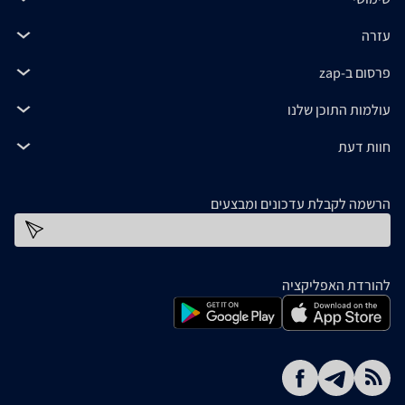
עזרה
פרסום ב-zap
עולמות התוכן שלנו
חוות דעת
הרשמה לקבלת עדכונים ומבצעים
כתובת דוא''ל
להורדת האפליקציה