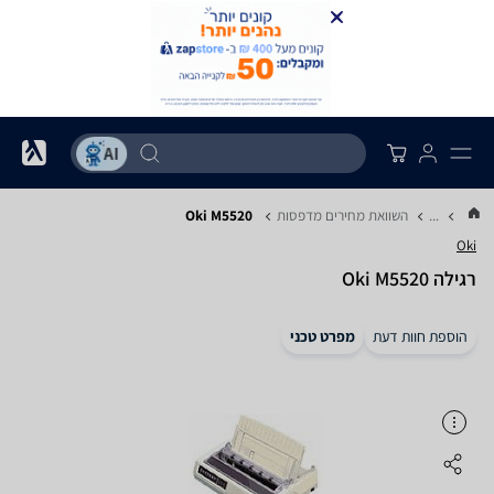
...
השוואת מחירים מדפסות
Oki M5520
Oki
‏רגילה Oki M5520
הוספת חוות דעת
מפרט טכני