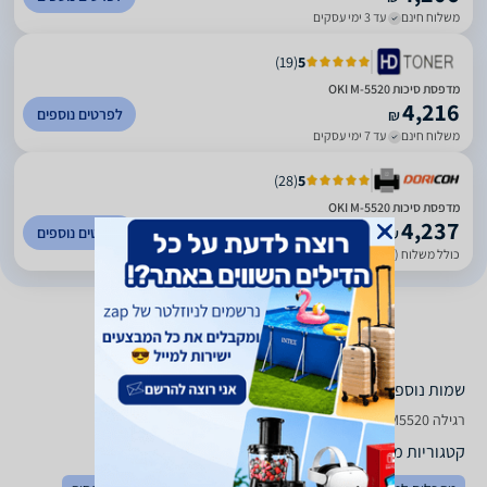
משלוח חינם
עד 3 ימי עסקים
)
19
(
5
מדפסת סיכות OKI M-5520
4,216
לפרטים נוספים
₪
משלוח חינם
עד 7 ימי עסקים
)
28
(
5
מדפסת סיכות OKI M-5520
4,237
לפרטים נוספים
₪
כולל משלוח (20 ₪)
עד 7 ימי עסקים
שמות נוספים לדגם
‏רגילה Oki M 5520, M5520 Oki , Oki M5520
קטגוריות משלימות