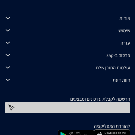
אודות
שימושי
עזרה
פרסום ב-zap
עולמות התוכן שלנו
חוות דעת
הרשמה לקבלת עדכונים ומבצעים
כתובת דוא''ל
להורדת האפליקציה