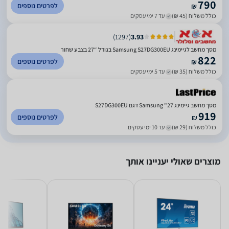
790
לפרטים נוספים
₪
כולל משלוח (45 ₪)
עד 7 ימי עסקים
)
1297
(
3.93
מסך מחשב לגיימינג Samsung S27DG300EU בגודל “27 בצבע שחור
822
לפרטים נוספים
₪
כולל משלוח (35 ₪)
עד 5 ימי עסקים
מסך מחשב גיימינג 27" Samsung דגם S27DG300EU
919
לפרטים נוספים
₪
כולל משלוח (29 ₪)
עד 10 ימי עסקים
מוצרים שאולי יעניינו אותך