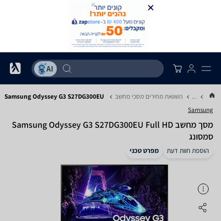
...
השוואת מחירים מסכי מחשב
Samsung Odyssey G3 S27DG300EU
Samsung
מסך מחשב Samsung Odyssey G3 S27DG300EU Full HD
סמסונג
הוספת חוות דעת
מפרט טכני