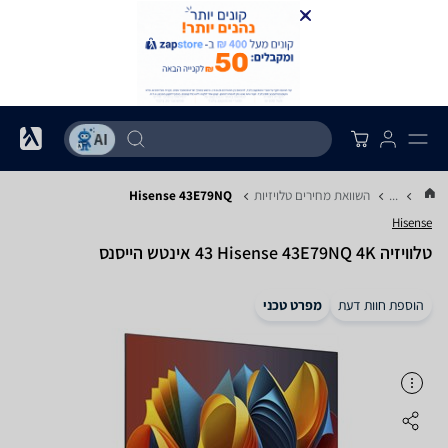
...
השוואת מחירים טלויזיות
Hisense 43E79NQ
Hisense
טלוויזיה Hisense 43E79NQ 4K ‏43 ‏אינטש הייסנס
הוספת חוות דעת
מפרט טכני