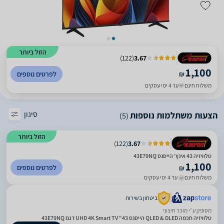
הזול ביותר
)
122
(
3.67
1,100
₪
לפרטים נוספים
משלוח חינם
עד 4 ימי עסקים
סינון
הצעות משתלמות נוספות
(5)
הזול ביותר
)
122
(
3.67
טלוויזיה 43 אינץ' הייסנס 43E79NQ
1,100
לפרטים נוספים
₪
משלוח חינם
עד 4 ימי עסקים
ביטחון בשירות
מסופק ע״י מוכר חיצוני
טלוויזיה חכמה QLED & DLED הייסנס 43" UHD 4K Smart TV דגם 43E79NQ