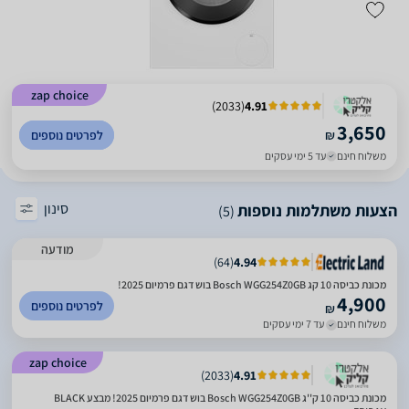
zap choice
)
2033
(
4.91
3,650
₪
לפרטים נוספים
משלוח חינם
עד 5 ימי עסקים
סינון
הצעות משתלמות נוספות
(5)
מודעה
)
64
(
4.94
מכונת כביסה 10 קג Bosch WGG254Z0GB בוש דגם פרמיום 2025!
4,900
לפרטים נוספים
₪
משלוח חינם
עד 7 ימי עסקים
zap choice
)
2033
(
4.91
מכונת כביסה ‏10 ‏ק''ג Bosch WGG254Z0GB בוש דגם פרמיום 2025! מבצע BLACK