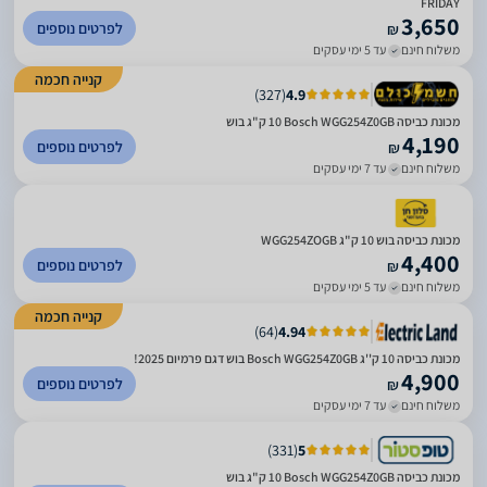
FRIDAY
3,650
לפרטים נוספים
₪
משלוח חינם
עד 5 ימי עסקים
קנייה חכמה
)
327
(
4.9
מכונת כביסה Bosch WGG254Z0GB ‏10 ‏ק"ג בוש
4,190
לפרטים נוספים
₪
משלוח חינם
עד 7 ימי עסקים
מכונת כביסה בוש 10 ק"ג WGG254ZOGB
4,400
לפרטים נוספים
₪
משלוח חינם
עד 5 ימי עסקים
קנייה חכמה
)
64
(
4.94
מכונת כביסה 10 ק''ג Bosch WGG254Z0GB בוש דגם פרמיום 2025!
4,900
לפרטים נוספים
₪
משלוח חינם
עד 7 ימי עסקים
)
331
(
5
מכונת כביסה Bosch WGG254Z0GB ‏10 ‏ק"ג בוש