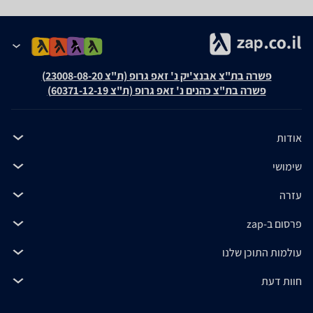
פשרה בת"צ אבנצ'יק נ' זאפ גרופ (ת"צ 23008-08-20)
פשרה בת"צ כהנים נ' זאפ גרופ (ת"צ 60371-12-19)
אודות
שימושי
עזרה
פרסום ב-zap
עולמות התוכן שלנו
חוות דעת