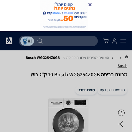
...
השוואת מחירים מכונות כביסה
Bosch WGG254Z0GB
Bosch
מכונת כביסה Bosch WGG254Z0GB ‏10 ‏ק"ג בוש
הוספת חוות דעת
מפרט טכני