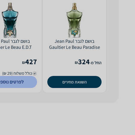
בושם לגבר Jean Paul
בושם לגבר 
ier Le Beau E.D.T
Gaultier Le Beau Paradise
75ml
Garden E.D.P 75ml
427
324
₪
₪
החל מ-
כולל משלוח (29 ₪)
לפרטים נוספי
השוואת מחירים