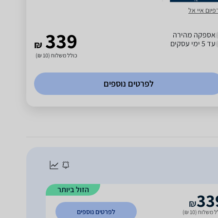
פיום איי אל
339
אספקה מהירה
עד 5 ימי עסקים
₪
כולל משלוח (10 ₪)
לפרטים נוספים
הזול ביותר
33
₪
לפרטים נוספים
 משלוח (10 ₪)