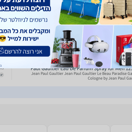
125ML
9
גאן פול גוטיה לה ביו פרדייס גרדן לגבר 125מל אדפ - JEAN
PAUL GAULTIER LA BEAU PARADISE GARDEN FOR
משל
125ML
0
יה מחו"ל
Jean Paul Gaultier Le Beau Paradise Garden by 
Paul Gaultier Eau De Parfum Spray for Men 12
כולל
Jean Paul Gaultier Jean Paul Gaultier Le Beau Paradise G
Cologne by Jean Paul Gau