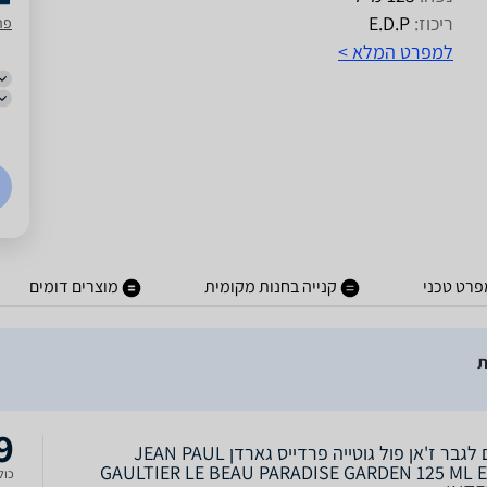
ריכוז:
E.D.P
פר
למפרט המלא >
פרט טכני
קנייה בחנות מקומית
מוצרים דומים
9
בושם לגבר ז'אן פול גוטייה פרדייס גארדן JEAN PAUL
GAULTIER LE BEAU PARADISE GARDEN 125 ML E
כולל