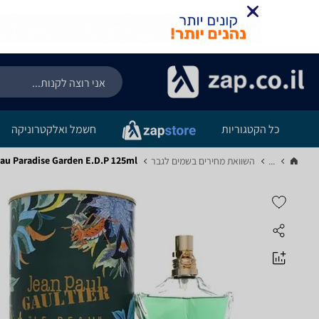
כל הקטגוריות
חשמל ואלקטרוניקה
eau Paradise Garden E.D.P 125ml
...
השוואת מחירים בשמים לגבר‏