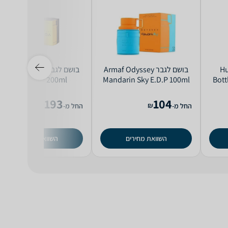
Hugo
בושם לגבר Armaf Odyssey
בושם לגבר maf Odyssey
Mega E.D.P 200ml
Mandarin Sky E.D.P 100ml
Bott
193
104
₪
₪
החל מ-
החל מ-
השוואת מחירים
השוואת מחירים