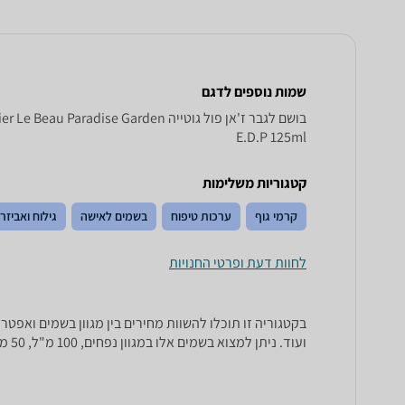
שמות נוספים לדגם
בושם לגבר ז'אן פול גוטייה  Garden
E.D.P 125ml
קטגוריות משלימות
קרמי גוף
ערכות טיפוח
בשמים לאישה
גילוח ואביזר
לחוות דעת ופרטי החנויות
ועוד. ניתן למצוא בשמים אלו במגוון נפחים, 100 מ"ל, 50 מ"ל, 125 מ"ל ועוד.