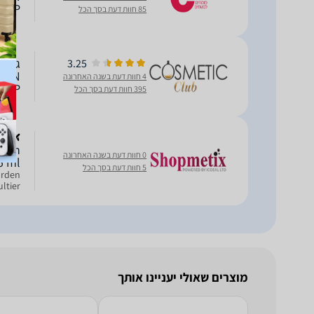
 EDP
85 חוות דעת בסך הכל
3.25
 MEN
4 חוות דעת בשנה האחרונה
 EDP
395 חוות דעת בסך הכל
קני
Jean
0 חוות דעת בשנה האחרונה
5 ml
5 חוות דעת בסך הכל
arden
ltier
מוצרים שאולי יעניינו אותך