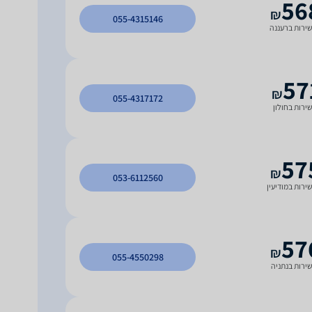
56
₪
055-4315146
ירות ברעננה
57
₪
055-4317172
ירות בחולון
57
₪
053-6112560
ירות במודיעין
57
₪
055-4550298
ירות בנתניה