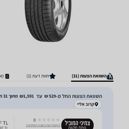
השוואת הצעות (31)
חוות דעת (1)
מפ
השוואת הצעות החל מ-
עד
529‏ ₪
1,591‏₪
מתוך 31 חנויות
קרוב אליי
0
ERF TL
0 חוות דעת בשנה האחרונה
IRIP PERF TL