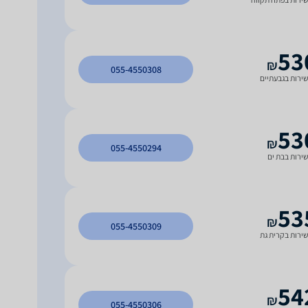
53
₪
055-4550308
ירות בגבעתיים
53
₪
055-4550294
ירות בבת ים
53
₪
055-4550309
ירות בקרית גת
54
₪
055-4550306