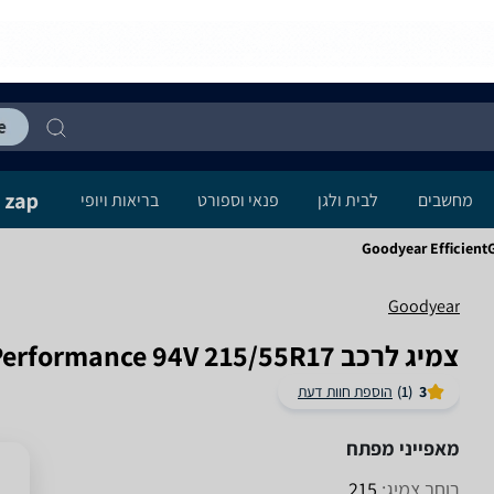
מחשבים
לבית ולגן
פנאי וספורט
בריאות ויופי
Goodyear Efficient
Goodyear
צמיג לרכב Goodyear EfficientGrip Performance 94V 215/55R17
3
(1)
הוספת חוות דעת
מאפייני מפתח
רוחב צמיג:
215