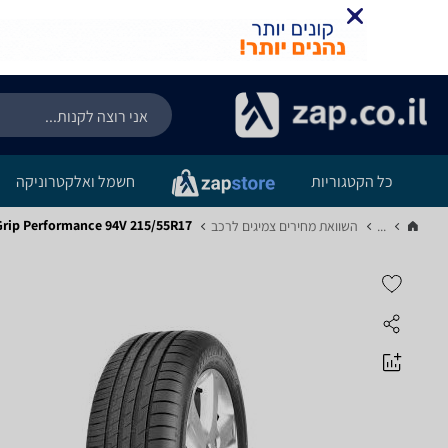
כל הקטגוריות
חשמל ואלקטרוניקה
Grip Performance 94V 215/55R17
...
השוואת מחירים צמיגים לרכב‏