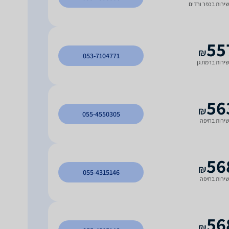
ירות בכפר ורדים
55
₪
053-7104771
ירות ברמת גן
56
₪
055-4550305
ירות בחיפה
56
₪
055-4315146
ירות בחיפה
56
₪