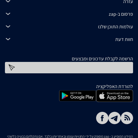
עזרה
פרסום ב-zap
עולמות התוכן שלנו
חוות דעת
הרשמה לקבלת עדכונים ומבצעים
כתובת דוא''ל
להורדת האפליקציה
המידע המופיע ב- zap מסופק על ידי החנויות עצמן ובאחריותן בלבד. אם נתקלתם בבעיה כלשהי