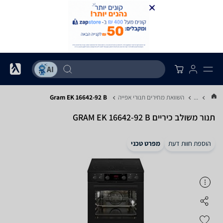
...
השוואת מחירים תנורי אפייה
Gram EK 16642-92 B
‏תנור משולב כיריים GRAM EK 16642-92 B
הוספת חוות דעת
מפרט טכני