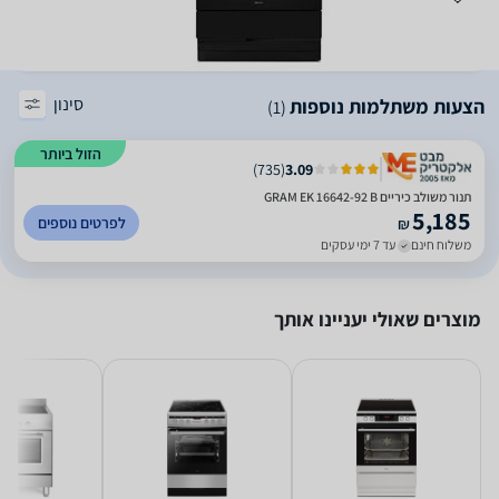
סינון
הצעות משתלמות נוספות
(1)
הזול ביותר
)
735
(
3.09
תנור משולב כיריים GRAM EK 16642-92 B
5,185
לפרטים נוספים
₪
משלוח חינם
עד 7 ימי עסקים
מוצרים שאולי יעניינו אותך