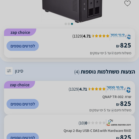
zap choice
)
1329
(
4.71
825
₪
לפרטים נוספים
משלוח חינם
עד 5 ימי עסקים
סינון
הצעות משתלמות נוספות
(4)
zap choice
)
1329
(
4.71
שרת ‏ QNAP TR-002
825
לפרטים נוספים
₪
משלוח חינם
עד 5 ימי עסקים
)
10
(
0
Qnap 2-Bay USB-C DAS with Hardware RAID
825
לפרטים נוספים
₪