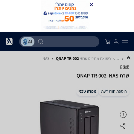
...
השוואת מחירים שרתי NAS
QNAP TR-002
QNAP
שרת NAS ‏ QNAP TR-002
הוספת חוות דעת
מפרט טכני