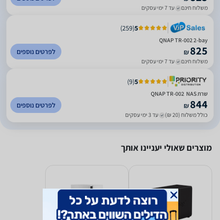
משלוח חינם
עד 7 ימי עסקים
)
259
(
5
QNAP TR-002 2-bay
825
לפרטים נוספים
₪
משלוח חינם
עד 7 ימי עסקים
)
9
(
5
שרת NAS ‏ QNAP TR-002
844
לפרטים נוספים
₪
כולל משלוח (20 ₪)
עד 3 ימי עסקים
מוצרים שאולי יעניינו אותך