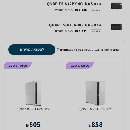
שרת NAS ‏ QNAP TS-832PX-4G
ב-פיסי אונליין
4,200 ₪
מודעה
שרת NAS ‏ QNAP TS-873A-8G
ב-פיסי אונליין
5,481 ₪
מודעה
להשוואת מחירים
רוצים להשוות הצעות נוספות בין דגמים וחנויות?
zap choice
zap choice
שרת NAS ‏ QNAP TS-233
שרת NAS ‏ QNAP TS-133
605
858
₪
₪