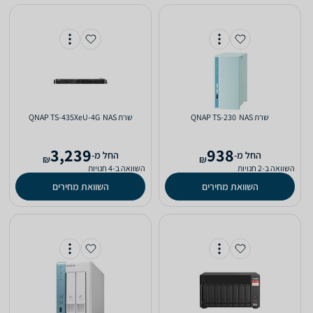
שרת NAS ‏ QNAP TS-230
שרת NAS ‏ QNAP TS-435XeU-4G
3,239
938
‫החל מ-
‫החל מ-
₪
₪
השוואה ב-2 חנויות
השוואה ב-4 חנויות
השוואת מחירים
השוואת מחירים