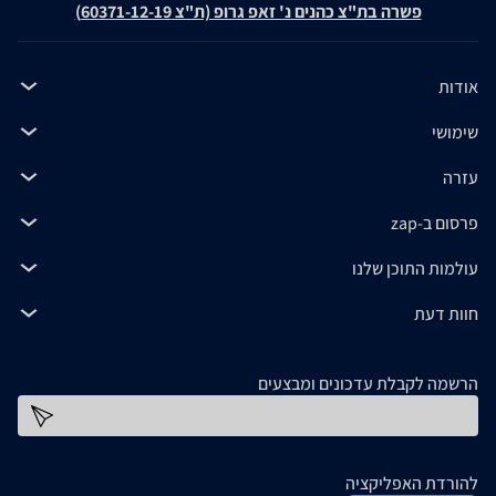
פשרה בת"צ כהנים נ' זאפ גרופ (ת"צ 60371-12-19)
אודות
שימושי
עזרה
פרסום ב-zap
עולמות התוכן שלנו
חוות דעת
הרשמה לקבלת עדכונים ומבצעים
כתובת דוא''ל
להורדת האפליקציה