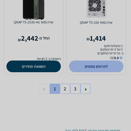
שרת NAS ‏ QNAP TS-253D-4G
שרת NAS ‏ QNAP TS-328
2,442
1,414
‫החל מ-
₪
₪
משלוח חינם
עד 3 ימי עסקים
ב- פריוריטי מחשבים
(9)
5.0
השוואה ב-2 חנויות
לפרטים נוספים
השוואת מחירים
1
2
3
חיפוש חנויות שרתי NAS לפי עיר