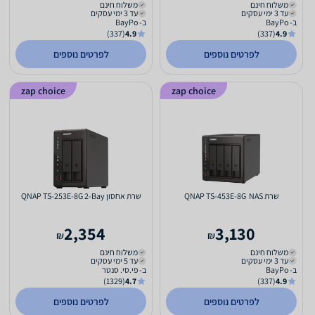
משלוח חינם
משלוח חינם
עד 3 ימי עסקים
עד 3 ימי עסקים
ב- BayPo
ב- BayPo
(337)
4.9
(337)
4.9
לפרטים נוספים
לפרטים נוספים
zap choice
zap choice
שרת NAS ‏ QNAP TS-453E-8G
שרת אחסון QNAP TS-253E-8G 2-Bay
2,354
3,130
₪
₪
משלוח חינם
משלוח חינם
עד 3 ימי עסקים
עד 5 ימי עסקים
ב- BayPo
ב- פי.סי. סנטר
(1329)
4.7
(337)
4.9
לפרטים נוספים
לפרטים נוספים